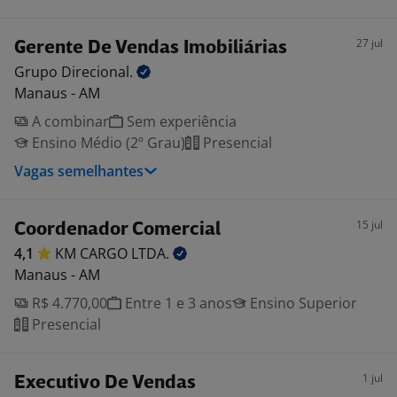
27 jul
Gerente De Vendas Imobiliárias
Grupo
Direcional.
Manaus - AM
A combinar
Sem experiência
Ensino Médio (2º Grau)
Presencial
Vagas semelhantes
15 jul
Coordenador Comercial
4,1
KM CARGO
LTDA.
Manaus - AM
R$ 4.770,00
Entre 1 e 3 anos
Ensino Superior
Presencial
1 jul
Executivo De Vendas