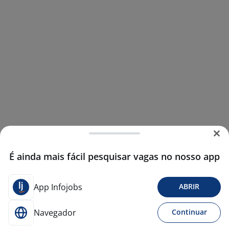
É ainda mais fácil pesquisar vagas no nosso app
App Infojobs
ABRIR
Navegador
Continuar