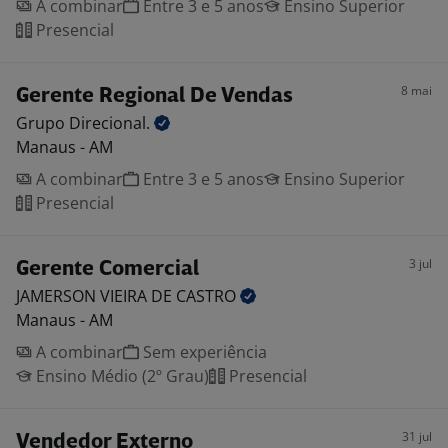
A combinar
Entre 3 e 5 anos
Ensino Superior
Presencial
8 mai
Gerente Regional De Vendas
Grupo
Direcional.
Manaus - AM
A combinar
Entre 3 e 5 anos
Ensino Superior
Presencial
3 jul
Gerente Comercial
JAMERSON VIEIRA DE
CASTRO
Manaus - AM
A combinar
Sem experiência
Ensino Médio (2º Grau)
Presencial
31 jul
Vendedor Externo