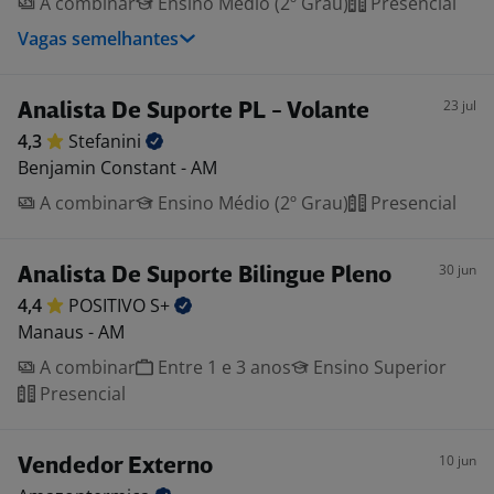
A combinar
Ensino Médio (2º Grau)
Presencial
Vagas semelhantes
23 jul
Analista De Suporte PL - Volante
4,3
Stefanini
Benjamin Constant - AM
A combinar
Ensino Médio (2º Grau)
Presencial
30 jun
Analista De Suporte Bilingue Pleno
4,4
POSITIVO
S+
Manaus - AM
A combinar
Entre 1 e 3 anos
Ensino Superior
Presencial
10 jun
Vendedor Externo