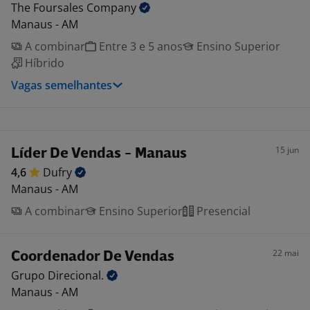
The Foursales
Company
Manaus - AM
A combinar
Entre 3 e 5 anos
Ensino Superior
Híbrido
Vagas semelhantes
15 jun
Líder De Vendas - Manaus
4,6
Dufry
Manaus - AM
A combinar
Ensino Superior
Presencial
22 mai
Coordenador De Vendas
Grupo
Direcional.
Manaus - AM