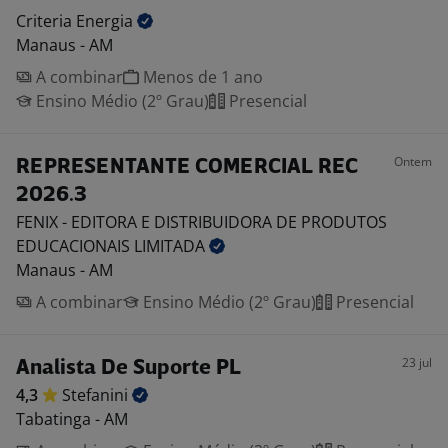
Criteria
Energia
Manaus - AM
A combinar
Menos de 1 ano
Ensino Médio (2º Grau)
Presencial
Ontem
REPRESENTANTE COMERCIAL REC
2026.3
FENIX - EDITORA E DISTRIBUIDORA DE PRODUTOS
EDUCACIONAIS
LIMITADA
Manaus - AM
A combinar
Ensino Médio (2º Grau)
Presencial
23 jul
Analista De Suporte PL
4,3
Stefanini
Tabatinga - AM