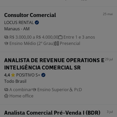
25 mai
Consultor Comercial
LOCUS
RENTAL
Manaus - AM
R$ 3.000,00 a R$ 4.000,00
Entre 1 e 3 anos
Ensino Médio (2º Grau)
Presencial
29 jul
ANALISTA DE REVENUE OPERATIONS E
INTELIGÊNCIA COMERCIAL SR
4,4
POSITIVO
S+
Todo Brasil
A combinar
Ensino Superior
PcD
Home office
3 jul
Analista Comercial Pré-Venda I (BDR)