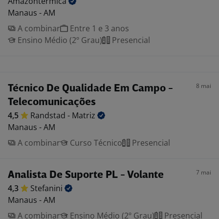
Amazontermica
Manaus - AM
A combinar
Entre 1 e 3 anos
Ensino Médio (2º Grau)
Presencial
8 mai
Técnico De Qualidade Em Campo -
Telecomunicações
4,5
Randstad -
Matriz
Manaus - AM
A combinar
Curso Técnico
Presencial
7 mai
Analista De Suporte PL - Volante
4,3
Stefanini
Manaus - AM
A combinar
Ensino Médio (2º Grau)
Presencial