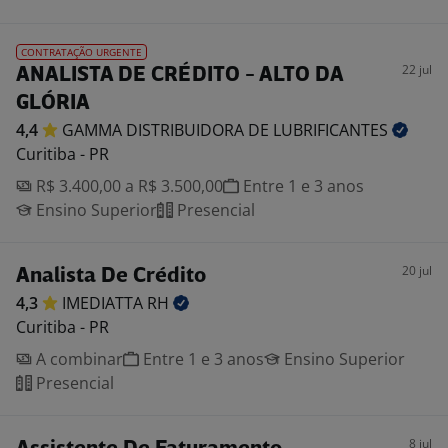
CONTRATAÇÃO URGENTE
22 jul
ANALISTA DE CRÉDITO - ALTO DA
GLÓRIA
4,4
GAMMA DISTRIBUIDORA DE
LUBRIFICANTES
Curitiba - PR
R$ 3.400,00 a R$ 3.500,00
Entre 1 e 3 anos
Ensino Superior
Presencial
20 jul
Analista De Crédito
4,3
IMEDIATTA
RH
Curitiba - PR
A combinar
Entre 1 e 3 anos
Ensino Superior
Presencial
8 jul