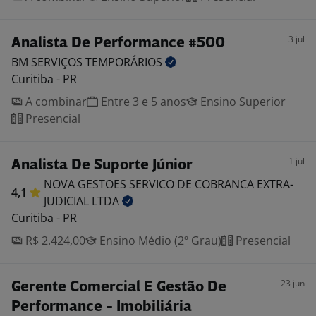
3 jul
Analista De Performance #500
BM SERVIÇOS
TEMPORÁRIOS
Curitiba - PR
A combinar
Entre 3 e 5 anos
Ensino Superior
Presencial
1 jul
Analista De Suporte Júnior
NOVA GESTOES SERVICO DE COBRANCA EXTRA-
4,1
JUDICIAL
LTDA
Curitiba - PR
R$ 2.424,00
Ensino Médio (2º Grau)
Presencial
23 jun
Gerente Comercial E Gestão De
Performance - Imobiliária