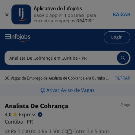
Aplicativo do Infojobs
BAIXAR
Baixe o App nº 1 do Brasil para
encontrar empregos
GRÁTIS!!
Login
30
FILTRAR
Vagas de Emprego de Analista de Cobrança em Curitiba - PR
Ativar Aviso de Vagas
2 ago
Analista De Cobrança
4,0
Express
Curitiba - PR
R$ 3.000,00 a R$ 3.500,00
Entre 3 e 5 anos