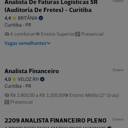
Ontem
Analista De Faturas Logísticas SR
(Auditoria De Fretes) - Curitiba
4,4
BRITÂNIA
Curitiba - PR
A combinar
Ensino Superior
Presencial
Vagas semelhantes
Ontem
Analista Financeiro
4,0
VELOZ
RH
Curitiba - PR
R$ 2.800,00 a R$ 3.200,00
Ensino Médio (2º Grau)
Presencial
Ontem
2209 ANALISTA FINANCEIRO PLENO