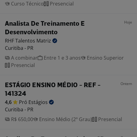
Curso Técnico
Presencial
Hoje
Analista De Treinamento E
Desenvolvimento
RHF Talentos
Matriz
Curitiba - PR
A combinar
Entre 1 e 3 anos
Ensino Superior
Presencial
Ontem
ESTÁGIO ENSINO MÉDIO - REF -
141324
4,6
Pró
Estágios
Curitiba - PR
R$ 650,00
Ensino Médio (2º Grau)
Presencial