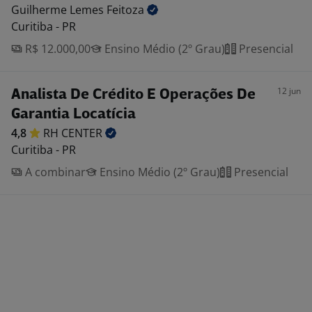
Guilherme Lemes
Feitoza
Curitiba - PR
R$ 12.000,00
Ensino Médio (2º Grau)
Presencial
12 jun
Analista De Crédito E Operações De
Garantia Locatícia
4,8
RH
CENTER
Curitiba - PR
A combinar
Ensino Médio (2º Grau)
Presencial