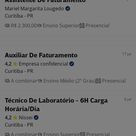
Assistente De Faturamento
Mariel Margarita
Lougedo
Curitiba - PR
R$ 2.300,00
Ensino Superior
Presencial
17 jul
Auxiliar De Faturamento
4,2
Empresa
confidencial
Curitiba - PR
A combinar
Ensino Médio (2º Grau)
Presencial
6 jul
Técnico De Laboratório - 6H Carga
Horária/Dia
4,2
Nissei
Curitiba - PR
A combinar
Ensino Superior
Presencial