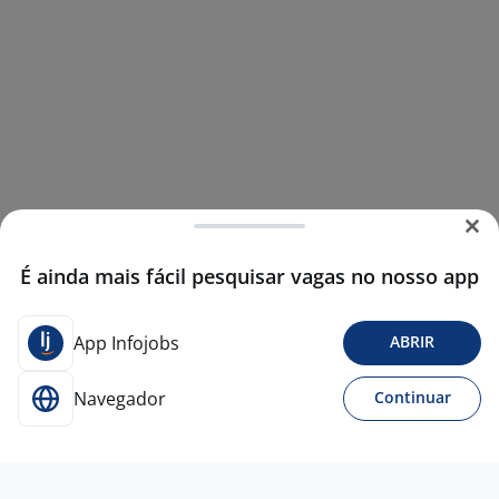
É ainda mais fácil pesquisar vagas no nosso app
App Infojobs
ABRIR
Navegador
Continuar