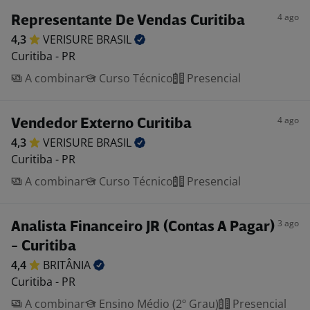
4 ago
Representante De Vendas Curitiba
4,3
VERISURE
BRASIL
Curitiba - PR
A combinar
Curso Técnico
Presencial
4 ago
Vendedor Externo Curitiba
4,3
VERISURE
BRASIL
Curitiba - PR
A combinar
Curso Técnico
Presencial
3 ago
Analista Financeiro JR (Contas A Pagar)
- Curitiba
4,4
BRITÂNIA
Curitiba - PR
A combinar
Ensino Médio (2º Grau)
Presencial