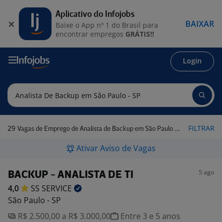
Aplicativo do Infojobs
BAIXAR
Baixe o App nº 1 do Brasil para
encontrar empregos
GRÁTIS!!
Login
29
FILTRAR
Vagas de Emprego de Analista de Backup em São Paulo - SP
Ativar Aviso de Vagas
5 ago
BACKUP - ANALISTA DE TI
4,0
SS
SERVICE
São Paulo - SP
R$ 2.500,00 a R$ 3.000,00
Entre 3 e 5 anos