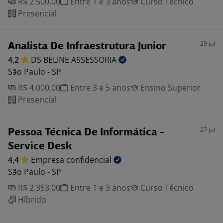
R$ 2.500,00
Entre 1 e 3 anos
Curso Técnico
Presencial
29 jul
Analista De Infraestrutura Junior
4,2
DS BELINE
ASSESSORIA
São Paulo - SP
R$ 4.000,00
Entre 3 e 5 anos
Ensino Superior
Presencial
27 jul
Pessoa Técnica De Informática -
Service Desk
4,4
Empresa
confidencial
São Paulo - SP
R$ 2.353,00
Entre 1 e 3 anos
Curso Técnico
Híbrido