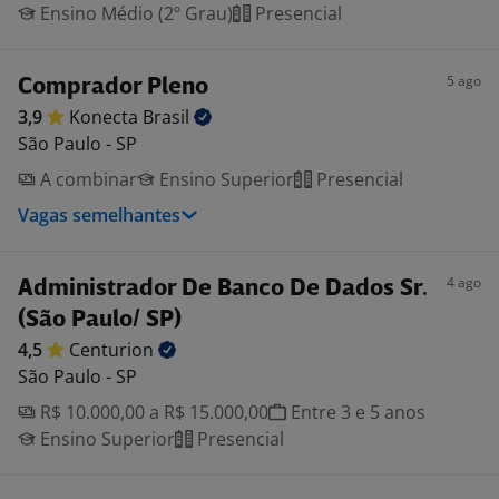
Ensino Médio (2º Grau)
Presencial
5 ago
Comprador Pleno
3,9
Konecta
Brasil
São Paulo - SP
A combinar
Ensino Superior
Presencial
Vagas semelhantes
4 ago
Administrador De Banco De Dados Sr.
(São Paulo/ SP)
4,5
Centurion
São Paulo - SP
R$ 10.000,00 a R$ 15.000,00
Entre 3 e 5 anos
Ensino Superior
Presencial