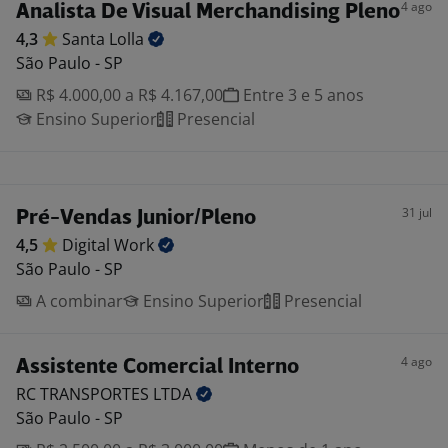
4 ago
Analista De Visual Merchandising Pleno
4,3
Santa
Lolla
São Paulo - SP
R$ 4.000,00 a R$ 4.167,00
Entre 3 e 5 anos
Ensino Superior
Presencial
31 jul
Pré-Vendas Junior/Pleno
4,5
Digital
Work
São Paulo - SP
A combinar
Ensino Superior
Presencial
4 ago
Assistente Comercial Interno
RC TRANSPORTES
LTDA
São Paulo - SP