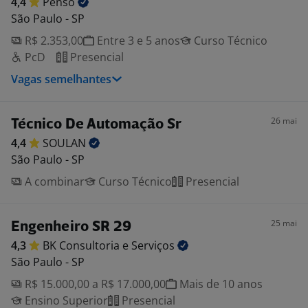
4,4
Penso
São Paulo - SP
R$ 2.353,00
Entre 3 e 5 anos
Curso Técnico
PcD
Presencial
Vagas semelhantes
26 mai
Técnico De Automação Sr
4,4
SOULAN
São Paulo - SP
A combinar
Curso Técnico
Presencial
25 mai
Engenheiro SR 29
4,3
BK Consultoria e
Serviços
São Paulo - SP
R$ 15.000,00 a R$ 17.000,00
Mais de 10 anos
Ensino Superior
Presencial