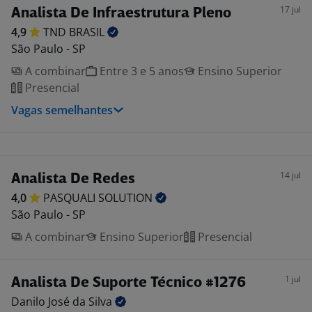
17 jul
Analista De Infraestrutura Pleno
4,9
TND
BRASIL
São Paulo - SP
A combinar
Entre 3 e 5 anos
Ensino Superior
Presencial
Vagas semelhantes
14 jul
Analista De Redes
4,0
PASQUALI
SOLUTION
São Paulo - SP
A combinar
Ensino Superior
Presencial
1 jul
Analista De Suporte Técnico #1276
Danilo José da
Silva