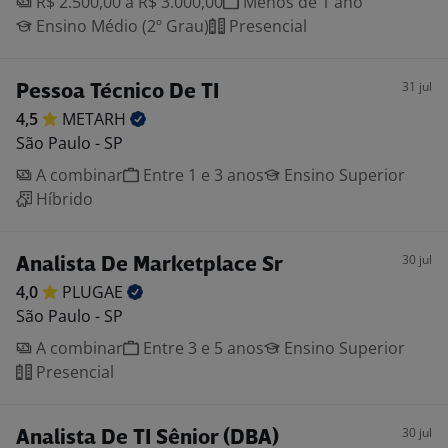
R$ 2.500,00 a R$ 3.000,00
Menos de 1 ano
Ensino Médio (2º Grau)
Presencial
31 jul
Pessoa Técnico De TI
4,5
METARH
São Paulo - SP
A combinar
Entre 1 e 3 anos
Ensino Superior
Híbrido
30 jul
Analista De Marketplace Sr
4,0
PLUGAE
São Paulo - SP
A combinar
Entre 3 e 5 anos
Ensino Superior
Presencial
30 jul
Analista De TI Sênior (DBA)