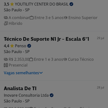
3,5
YOUTILITY CENTER DO
BRASIL
São Paulo - SP
A combinar
Entre 3 e 5 anos
Ensino Superior
Híbrido
29 jul
Técnico De Suporte N1 Jr - Escala 6*1
4,4
Penso
São Paulo - SP
R$ 2.353,00
Entre 1 e 3 anos
Curso Técnico
Presencial
Vagas semelhantes
28 jul
Analista De TI
Inovare Consultoria
Ltda
São Paulo - SP