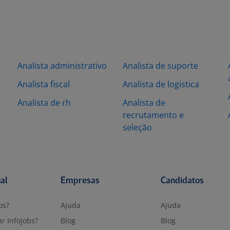
Analista administrativo
Analista de suporte
Analista fiscal
Analista de logistica
Analista de rh
Analista de
recrutamento e
seleção
nal
Empresas
Candidatos
os?
Ajuda
Ajuda
r Infojobs?
Blog
Blog