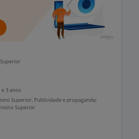
 Superior
 e 3 anos
sino Superior, Publicidade e propaganda;
Ensino Superior