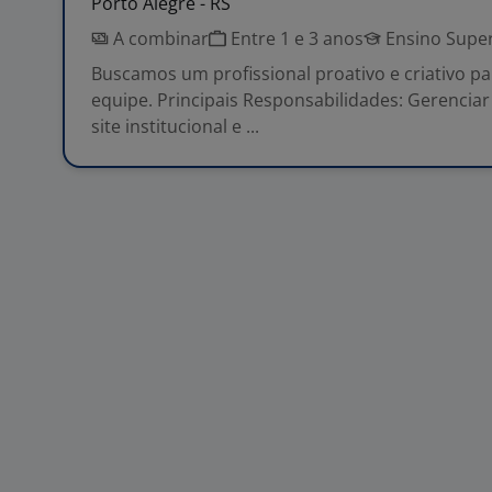
Porto Alegre - RS
A combinar
Entre 1 e 3 anos
Ensino Super
Buscamos um profissional proativo e criativo pa
equipe. Principais Responsabilidades: Gerenciar 
site institucional e ...