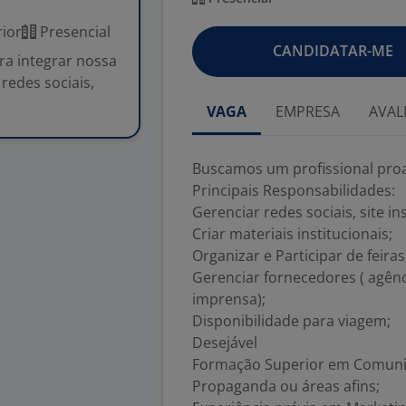
ior
Presencial
CANDIDATAR-ME
ra integrar nossa
redes sociais,
VAGA
EMPRESA
AVAL
Buscamos um profissional proat
Principais Responsabilidades:
Gerenciar redes sociais, site i
Criar materiais institucionais;
Organizar e Participar de feiras
Gerenciar fornecedores ( agênci
imprensa);
Disponibilidade para viagem;
Desejável
Formação Superior em Comunica
Propaganda ou áreas afins;