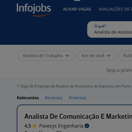
ACHAR VAGAS
AVALIAÇÕES DE
O quê?
Modelo de Trabalho
Km de você
Publ
Seja o prim
1
Vaga de Emprego de Analista de Assessoria de Imprensa em Porto 
Relevantes
Recentes
Próximas
Analista De Comunicação E Marketi
4,5
Pavesys
Engenharia