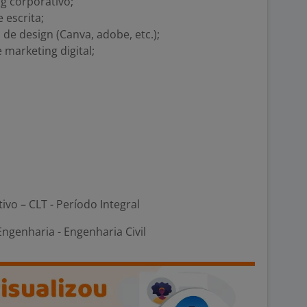
g corporativo;
 escrita;
e design (Canva, adobe, etc.);
 marketing digital;
tivo – CLT - Período Integral
ngenharia - Engenharia Civil