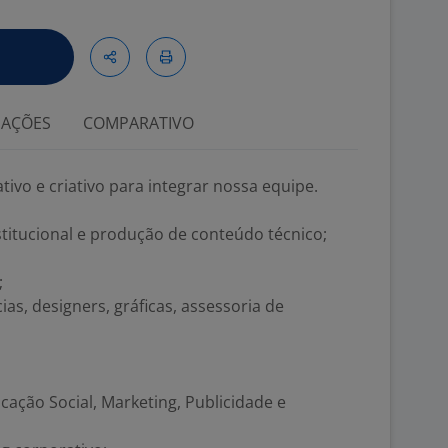
IAÇÕES
COMPARATIVO
ivo e criativo para integrar nossa equipe.
nstitucional e produção de conteúdo técnico;
;
as, designers, gráficas, assessoria de
ção Social, Marketing, Publicidade e