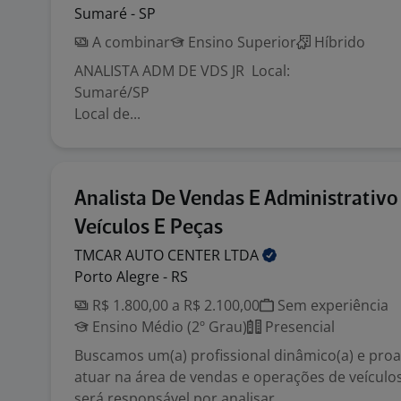
Sumaré - SP
A combinar
Ensino Superior
Híbrido
ANALISTA ADM DE VDS JR Local:
Sumaré
Local de...
Analista De Vendas E Administrativo
Veículos E Peças
TMCAR AUTO CENTER
LTDA
Porto Alegre - RS
R$ 1.800,00 a R$ 2.100,00
Sem experiência
Ensino Médio (2º Grau)
Presencial
Buscamos um(a) profissional dinâmico(a) e proa
atuar na área de vendas e operações de veículo
será responsável por analisar ...