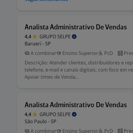
Analista Administrativo De Vendas
4,4
GRUPO
SELPE
Barueri - SP
A combinar
Ensino Superior
PcD
Pres
Descrição: Atender clientes, distribuidores e re
telefone, e-mail e canais digitais, com foco em 
Apoiar times de Venda...
Analista Administrativo De Vendas
4,4
GRUPO
SELPE
São Paulo - SP
A combinar
Ensino Superior
PcD
Pres