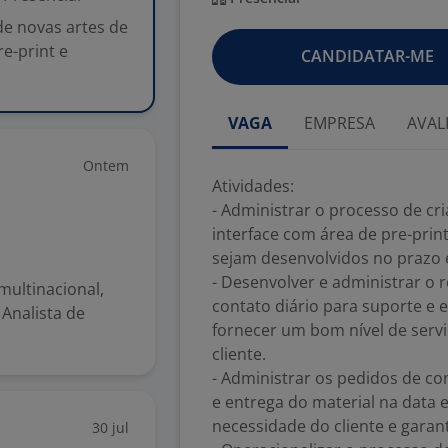
de novas artes de
e-print e
CANDIDATAR-ME
VAGA
EMPRESA
AVAL
Ontem
Atividades:
- Administrar o processo de cr
interface com área de pre-prin
sejam desenvolvidos no prazo 
- Desenvolver e administrar o
multinacional,
contato diário para suporte e 
 Analista de
fornecer um bom nível de serv
cliente.
- Administrar os pedidos de c
e entrega do material na data e
necessidade do cliente e garant
30 jul