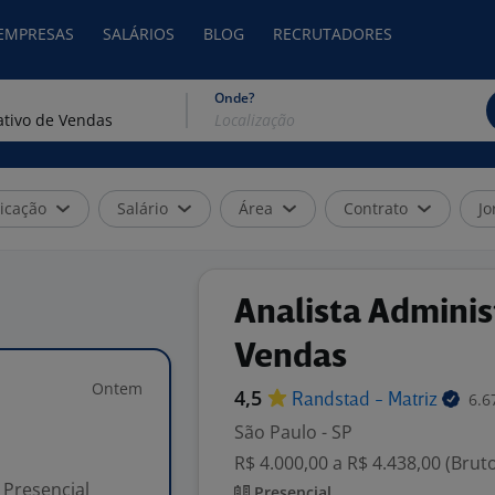
 EMPRESAS
SALÁRIOS
BLOG
RECRUTADORES
Onde?
icação
Salário
Área
Contrato
Jo
Analista Adminis
Vendas
Ontem
4,5
6.6
Randstad -
Matriz
São Paulo - SP
R$ 4.000,00 a R$ 4.438,00 (Brut
Presencial
Presencial