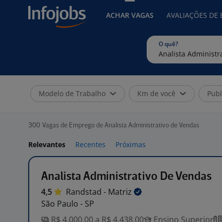
ACHAR VAGAS
AVALIAÇÕES DE
O quê?
Modelo de Trabalho
Km de você
Publ
300
Vagas de Emprego de Analista Administrativo de Vendas
Relevantes
Recentes
Próximas
Analista Administrativo De Vendas
4,5
Randstad -
Matriz
São Paulo - SP
R$ 4.000,00 a R$ 4.438,00
Ensino Superior