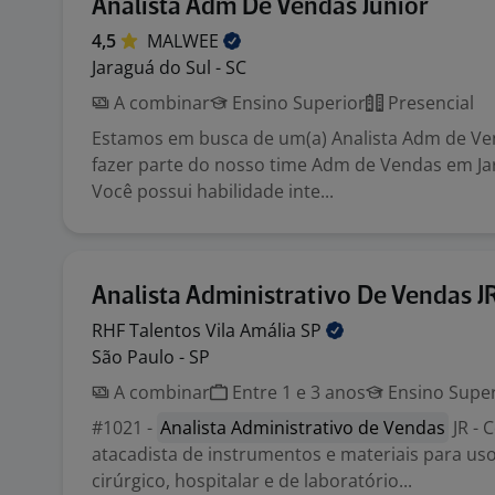
Analista Adm De Vendas Junior
4,5
MALWEE
Jaraguá do Sul - SC
A combinar
Ensino Superior
Presencial
Estamos em busca de um(a) Analista Adm de Ve
fazer parte do nosso time Adm de Vendas em Ja
Você possui habilidade inte...
Analista Administrativo De Vendas JR
RHF Talentos Vila Amália
SP
São Paulo - SP
A combinar
Entre 1 e 3 anos
Ensino Super
#1021 -
Analista Administrativo de Vendas
JR - 
atacadista de instrumentos e materiais para us
cirúrgico, hospitalar e de laboratório...