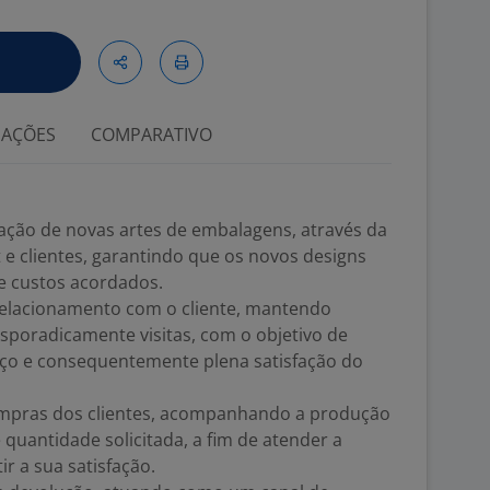
IAÇÕES
COMPARATIVO
iação de novas artes de embalagens, através da
t e clientes, garantindo que os novos designs
e custos acordados.
 relacionamento com o cliente, mantendo
esporadicamente visitas, com o objetivo de
iço e consequentemente plena satisfação do
ompras dos clientes, acompanhando a produção
 quantidade solicitada, a fim de atender a
ir a sua satisfação.