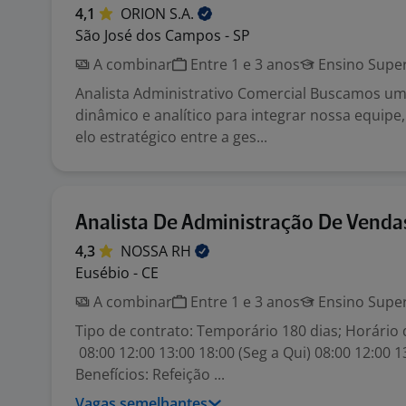
4,1
ORION
S.A.
São José dos Campos - SP
A combinar
Entre 1 e 3 anos
Ensino Super
Analista Administrativo Comercial Buscamos um 
dinâmico e analítico para integrar nossa equip
elo estratégico entre a ges...
Analista De Administração De Venda
4,3
NOSSA
RH
Eusébio - CE
A combinar
Entre 1 e 3 anos
Ensino Super
Tipo de contrato: Temporário 180 dias; Horário 
08:00 12:00 13:00 18:00 (Seg a Qui) 08:00 12:00 1
Benefícios: Refeição ...
Vagas semelhantes