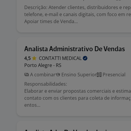
Descrição: Atender clientes, distribuidores e re
telefone, e-mail e canais digitais, com foco em 
Apoiar times de Venda...
Analista Administrativo De Vendas
4,5
CONTATTI
MEDICAL
Porto Alegre - RS
A combinar
Ensino Superior
Presencial
Responsabilidades:
Elaborar e enviar propostas comerciais e estim
contato com os clientes para coleta de informaç
entos...