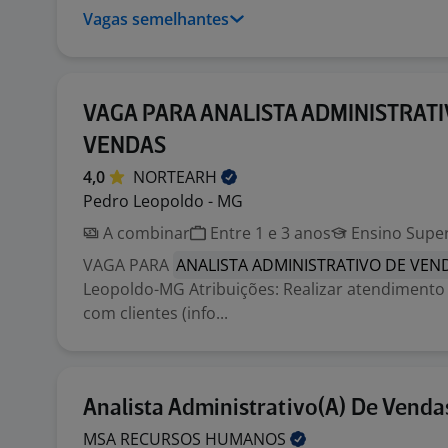
Vagas semelhantes
VAGA PARA ANALISTA ADMINISTRATI
VENDAS
4,0
NORTEARH
Pedro Leopoldo - MG
A combinar
Entre 1 e 3 anos
Ensino Super
VAGA PARA
ANALISTA ADMINISTRATIVO DE VEN
Leopoldo-MG Atribuições: Realizar atendiment
com clientes (info...
Analista Administrativo(A) De Vendas
MSA RECURSOS
HUMANOS