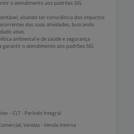
antir o atendimento aos padrões SIG
tentável, visando ter consciência dos impactos
decorrentes das suas atividades, buscando
idado ativo.
lítica ambiental e de saúde e segurança
a garantir o atendimento aos padrões SIG
tivo – CLT - Período Integral
Comercial, Vendas - Venda Interna