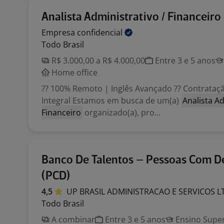
Analista Administrativo / Financeiro
Empresa
confidencial
Todo Brasil
R$ 3.000,00 a R$ 4.000,00
Entre 3 e 5 anos
Home office
?? 100% Remoto | Inglês Avançado ?? Contrataçã
Integral Estamos em busca de um(a)
Analista A
Financeiro
organizado(a), pro...
Banco De Talentos – Pessoas Com De
(PCD)
4,5
UP BRASIL ADMINISTRACAO E SERVICOS
L
Todo Brasil
A combinar
Entre 3 e 5 anos
Ensino Super