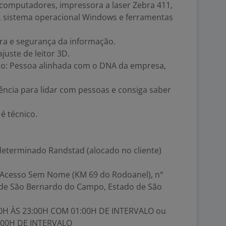
computadores, impressora a laser Zebra 411,
, sistema operacional Windows e ferramentas
ura e segurança da informação.
juste de leitor 3D.
do: Pessoa alinhada com o DNA da empresa,
iência para lidar com pessoas e consiga saber
é técnico.
determinado Randstad (alocado no cliente)
e Acesso Sem Nome (KM 69 do Rodoanel), n°
io de São Bernardo do Campo, Estado de São
:00H ÀS 23:00H COM 01:00H DE INTERVALO ou
1:00H DE INTERVALO