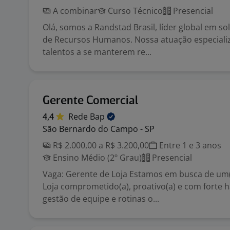
A combinar
Curso Técnico
Presencial
Olá, somos a Randstad Brasil, líder global em s
de Recursos Humanos. Nossa atuação especiali
talentos a se manterem re...
Gerente Comercial
4,4
Rede
Bap
São Bernardo do Campo - SP
R$ 2.000,00 a R$ 3.200,00
Entre 1 e 3 anos
Ensino Médio (2º Grau)
Presencial
Vaga: Gerente de Loja Estamos em busca de um
Loja comprometido(a), proativo(a) e com forte 
gestão de equipe e rotinas o...