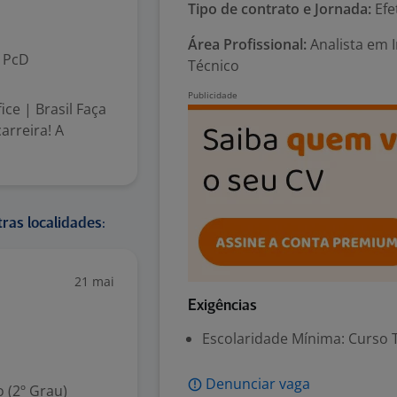
Tipo de contrato e Jornada:
Efe
Área Profissional:
Analista em I
PcD
Técnico
ce | Brasil Faça
arreira! A
ras localidades:
21 mai
Exigências
Escolaridade Mínima: Curso 
Denunciar vaga
 (2º Grau)