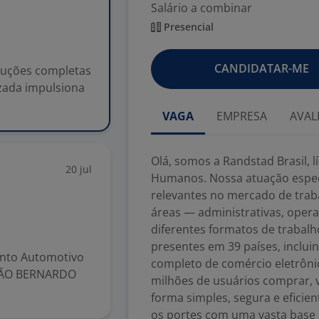
Salário a combinar
Presencial
CANDIDATAR-ME
oluções completas
zada impulsiona
VAGA
EMPRESA
AVAL
Olá, somos a Randstad Brasil, 
20 jul
Humanos. Nossa atuação espec
relevantes no mercado de trab
áreas — administrativas, opera
diferentes formatos de trabal
presentes em 39 países, incluin
nto Automotivo
completo de comércio eletrônic
 SÃO BERNARDO
milhões de usuários comprar, 
forma simples, segura e eficie
os portes com uma vasta base 