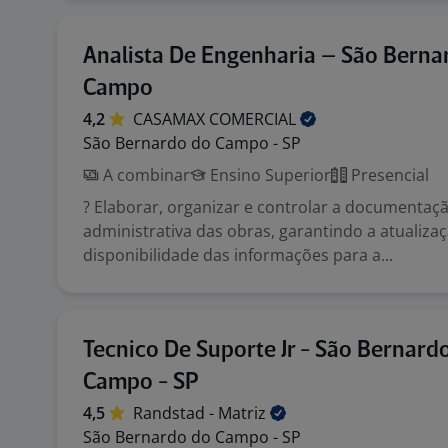
Analista De Engenharia – São Berna
Campo
4,2
CASAMAX
COMERCIAL
São Bernardo do Campo - SP
A combinar
Ensino Superior
Presencial
? Elaborar, organizar e controlar a documentaçã
administrativa das obras, garantindo a atualiza
disponibilidade das informações para a...
Tecnico De Suporte Jr - São Bernard
Campo - SP
4,5
Randstad -
Matriz
São Bernardo do Campo - SP