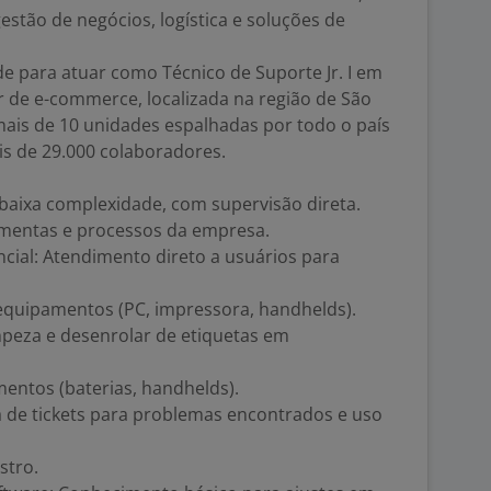
stão de negócios, logística e soluções de
para atuar como Técnico de Suporte Jr. I em
r de e-commerce, localizada na região de São
is de 10 unidades espalhadas por todo o país
s de 29.000 colaboradores.
e baixa complexidade, com supervisão direta.
amentas e processos da empresa.
ncial: Atendimento direto a usuários para
 equipamentos (PC, impressora, handhelds).
mpeza e desenrolar de etiquetas em
entos (baterias, handhelds).
de tickets para problemas encontrados e uso
stro.