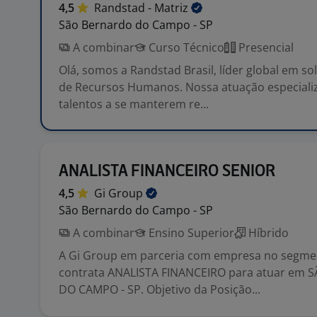
4,5
Randstad -
Matriz
São Bernardo do Campo - SP
A combinar
Curso Técnico
Presencial
Olá, somos a Randstad Brasil, líder global em s
de Recursos Humanos. Nossa atuação especiali
talentos a se manterem re...
ANALISTA FINANCEIRO SENIOR
4,5
Gi
Group
São Bernardo do Campo - SP
A combinar
Ensino Superior
Híbrido
A Gi Group em parceria com empresa no segme
contrata ANALISTA FINANCEIRO para atuar em
DO CAMPO - SP. Objetivo da Posição...