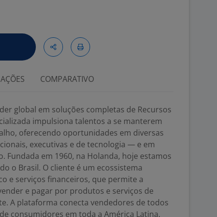
IAÇÕES
COMPARATIVO
líder global em soluções completas de Recursos
ializada impulsiona talentos a se manterem
alho, oferecendo oportunidades em diversas
cionais, executivas e de tecnologia — e em
ho. Fundada em 1960, na Holanda, hoje estamos
do o Brasil. O cliente é um ecossistema
o e serviços financeiros, que permite a
vender e pagar por produtos e serviços de
nte. A plataforma conecta vendedores de todos
de consumidores em toda a América Latina,