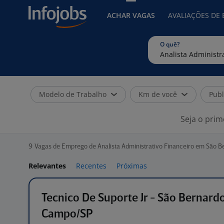
ACHAR VAGAS
AVALIAÇÕES DE
O quê?
Modelo de Trabalho
Km de você
Publ
Seja o prim
9
Vagas de Emprego de Analista Administrativo Financeiro em São 
Relevantes
Recentes
Próximas
Tecnico De Suporte Jr - São Bernard
Campo/SP