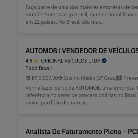
Faça parte de uma das maiores empresas de ben
mundo! Somos a Up Brasil, multinacional franc
em 22 países. No Brasil, são mai...
AUTOMOB | VENDEDOR DE VEÍCULO
4,5
ORIGINAL VEÍCULOS
LTDA
Todo Brasil
R$ 3.007,00
Ensino Médio (2º Grau)
Presen
Venha fazer parte da AUTOMOB, uma empresa 10
referência no setor de concessionárias no Bras
maior portfólio de marcas ...
Analista De Faturamento Pleno - PC