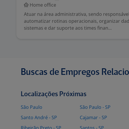
Home office
Atuar na área administrativa, sendo responsáve
automatizar rotinas operacionais, organizar dad
sistemas e dar suporte aos times finan...
Buscas de Empregos Relaci
Localizações Próximas
São Paulo
São Paulo - SP
Santo André - SP
Cajamar - SP
Ribeirão Preto - SP
Santos - SP