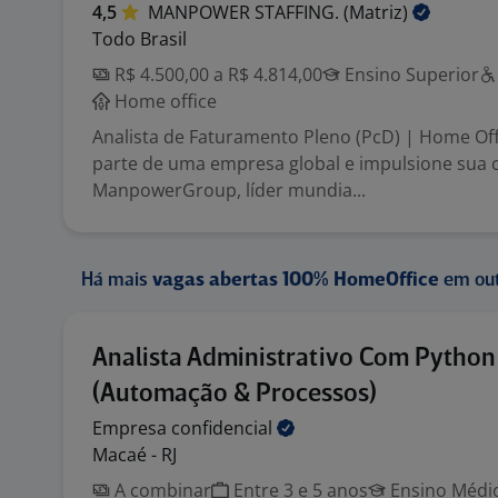
4,5
MANPOWER STAFFING.
(Matriz)
Todo Brasil
R$ 4.500,00 a R$ 4.814,00
Ensino Superior
Home office
Analista de Faturamento Pleno (PcD) | Home Offi
parte de uma empresa global e impulsione sua c
ManpowerGroup, líder mundia...
Há mais
vagas abertas 100% HomeOffice
em out
Analista Administrativo Com Python
(Automação & Processos)
Empresa
confidencial
Macaé - RJ
A combinar
Entre 3 e 5 anos
Ensino Médio