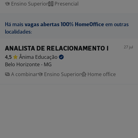
Ensino Superior
Presencial
Há mais
vagas abertas 100% HomeOffice
em outras
localidades:
27 jul
ANALISTA DE RELACIONAMENTO I
4,5
Ânima
Educação
Belo Horizonte - MG
A combinar
Ensino Superior
Home office