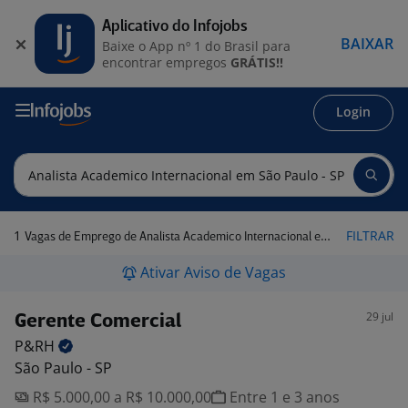
Aplicativo do Infojobs
BAIXAR
Baixe o App nº 1 do Brasil para
encontrar empregos
GRÁTIS!!
Login
1
FILTRAR
Vagas de Emprego de Analista Academico Internacional em São Paulo - SP
Ativar Aviso de Vagas
29 jul
Gerente Comercial
P&RH
São Paulo - SP
R$ 5.000,00 a R$ 10.000,00
Entre 1 e 3 anos