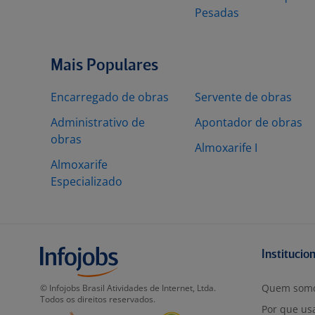
Pesadas
Mais Populares
Encarregado de obras
Servente de obras
Administrativo de
Apontador de obras
obras
Almoxarife I
Almoxarife
Especializado
Institucio
Quem som
© Infojobs Brasil Atividades de Internet, Ltda.
Todos os direitos reservados.
Por que usa