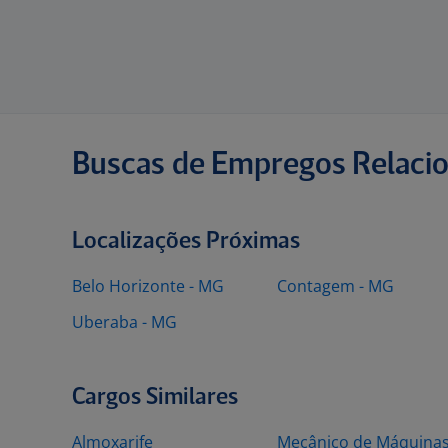
Buscas de Empregos Relaci
Localizações Próximas
Belo Horizonte - MG
Contagem - MG
Uberaba - MG
Cargos Similares
Almoxarife
Mecânico de Máquina