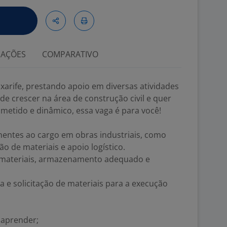
IAÇÕES
COMPARATIVO
rife, prestando apoio em diversas atividades
de crescer na área de construção civil e quer
metido e dinâmico, essa vaga é para você!
tinentes ao cargo em obras industriais, como
o de materiais e apoio logístico.
 materiais, armazenamento adequado e
 e solicitação de materiais para a execução
 aprender;