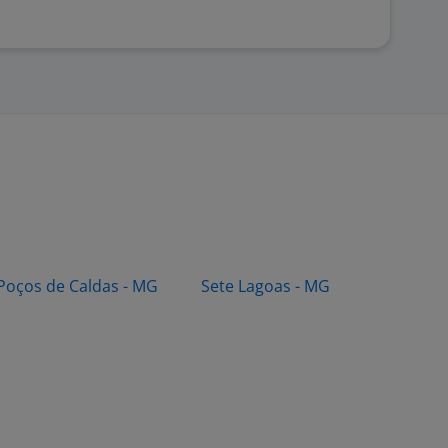
Poços de Caldas - MG
Sete Lagoas - MG