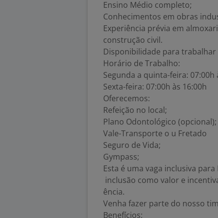
Ensino Médio completo;
Conhecimentos em obras indust
Experiência prévia em almoxari
construção civil.
Disponibilidade para trabalha
Horário de Trabalho:
Segunda a quinta-feira: 07:00h 
Sexta-feira: 07:00h às 16:00h
Oferecemos:
Refeição no local;
Plano Odontológico (opcional);
Vale-Transporte o u Fretado
Seguro de Vida;
Gympass;
Esta é uma vaga inclusiva para
inclusão como valor e incentiv
ência.
Venha fazer parte do nosso tim
Benefícios: