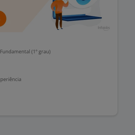
 Fundamental (1º grau)
xperiência