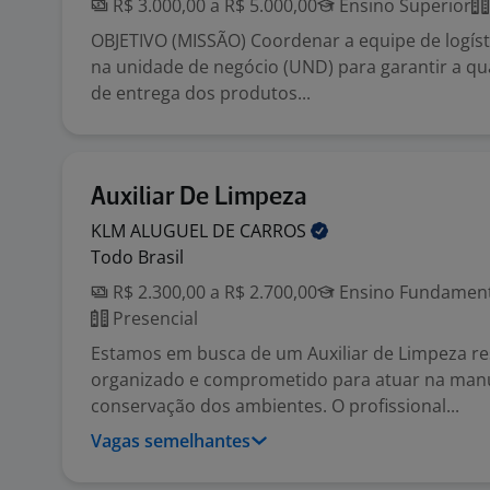
R$ 3.000,00 a R$ 5.000,00
Ensino Superior
OBJETIVO (MISSÃO) Coordenar a equipe de logísti
na unidade de negócio (UND) para garantir a qu
de entrega dos produtos...
Auxiliar De Limpeza
KLM ALUGUEL DE
CARROS
Todo Brasil
R$ 2.300,00 a R$ 2.700,00
Ensino Fundamenta
Presencial
Estamos em busca de um Auxiliar de Limpeza re
organizado e comprometido para atuar na man
conservação dos ambientes. O profissional...
Vagas semelhantes