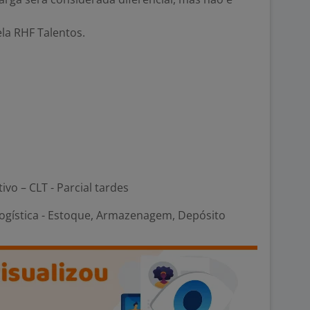
la RHF Talentos.
ivo – CLT - Parcial tardes
Logística - Estoque, Armazenagem, Depósito