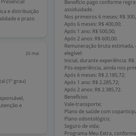
Presencial
Benefício pago conforme regra
assiduidade.
ca e distribuição
Nos primeiros 6 meses: R$ 300,
alidade e prazo
Após 6 meses: R$ 400,00;
Após 1 ano: R$ 500,00;
Após 2 anos: R$ 600,00.
Remuneração bruta estimada, 
elegível:
25 mai
Inicial, durante experiência: R$ 
Pós-experiência, ainda nos pri
Após 6 meses: R$ 2.185,72;
l (1º grau)
Após 1 ano: R$ 2.285,72;
Após 2 anos: R$ 2.385,72.
Benefícios
sponsável,
Vale-transporte;
utenção e
Plano de saúde com coparticip
Plano odontológico;
Seguro de vida;
Programa Meu Extra, conforme