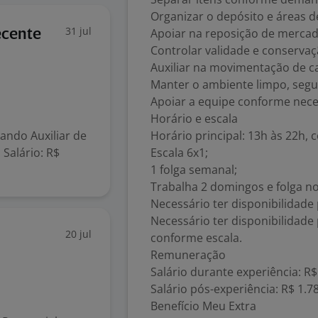
Organizar o depósito e áreas
31 jul
Apoiar na reposição de mercad
ecente
Controlar validade e conserva
Auxiliar na movimentação de c
Manter o ambiente limpo, segu
Apoiar a equipe conforme nece
Horário e escala
ando Auxiliar de
Horário principal: 13h às 22h, 
 Salário: R$
Escala 6x1;
1 folga semanal;
Trabalha 2 domingos e folga no
Necessário ter disponibilidade
Necessário ter disponibilidade 
20 jul
conforme escala.
Remuneração
Salário durante experiência: R$
Salário pós-experiência: R$ 1.7
Benefício Meu Extra