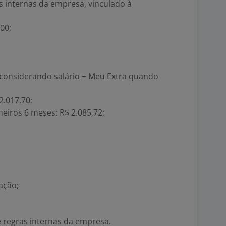
s internas da empresa, vinculado à
00;
considerando salário + Meu Extra quando
2.017,70;
meiros 6 meses: R$ 2.085,72;
ação;
 regras internas da empresa.