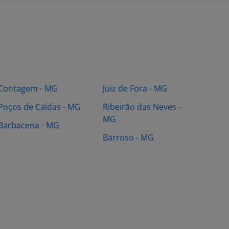
Contagem - MG
Juiz de Fora - MG
Poços de Caldas - MG
Ribeirão das Neves -
MG
Barbacena - MG
Barroso - MG