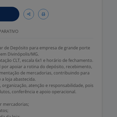
ARATIVO
iar de Depósito para empresa de grande porte
em Divinópolis/MG.
atação CLT, escala 6x1 e horário de fechamento.
l por apoiar a rotina do depósito, recebimento,
imentação de mercadorias, contribuindo para
a loja abastecida.
a, organização, atenção e responsabilidade, pois
tos, conferência e apoio operacional.
r mercadorias;
utos;
a da loja;