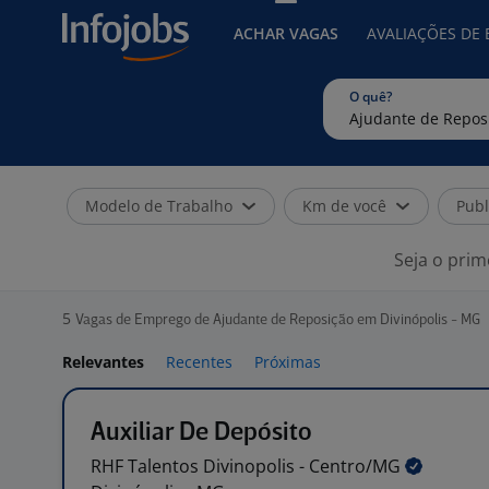
ACHAR VAGAS
AVALIAÇÕES DE
O quê?
Modelo de Trabalho
Km de você
Publ
Seja o prim
5
Vagas de Emprego de Ajudante de Reposição em Divinópolis - MG
Relevantes
Recentes
Próximas
Auxiliar De Depósito
RHF Talentos Divinopolis -
Centro/MG