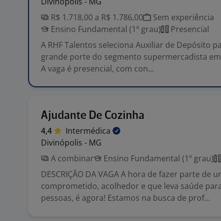
Divinópolis - MG
R$ 1.718,00 a R$ 1.786,00
Sem experiência
Ensino Fundamental (1º grau)
Presencial
A RHF Talentos seleciona Auxiliar de Depósito 
grande porte do segmento supermercadista em 
A vaga é presencial, com con...
Ajudante De Cozinha
4,4
Intermédica
Divinópolis - MG
A combinar
Ensino Fundamental (1º grau)
DESCRIÇÃO DA VAGA A hora de fazer parte de u
comprometido, acolhedor e que leva saúde par
pessoas, é agora! Estamos na busca de prof...