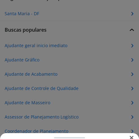
Santa Maria - DF
Buscas populares
Ajudante geral inicio imediato
Ajudante Gráfico
Ajudante de Acabamento
Ajudante de Controle de Qualidade
Ajudante de Masseiro
Assessor de Planejamento Logístico
Coordenador de Planejamento