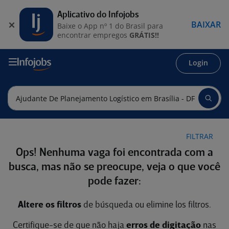
Aplicativo do Infojobs
BAIXAR
Baixe o App nº 1 do Brasil para
encontrar empregos
GRÁTIS!!
Login
FILTRAR
Ops! Nenhuma vaga foi encontrada com a
busca, mas não se preocupe, veja o que você
pode fazer:
Altere os filtros
de búsqueda ou elimine los filtros.
Certifique-se de que não haja
erros de digitação
nas