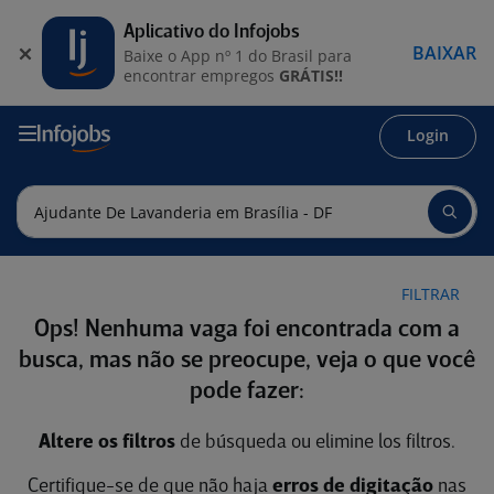
Aplicativo do Infojobs
BAIXAR
Baixe o App nº 1 do Brasil para
encontrar empregos
GRÁTIS!!
Login
FILTRAR
Ops! Nenhuma vaga foi encontrada com a
busca, mas não se preocupe, veja o que você
pode fazer:
Altere os filtros
de búsqueda ou elimine los filtros.
Certifique-se de que não haja
erros de digitação
nas