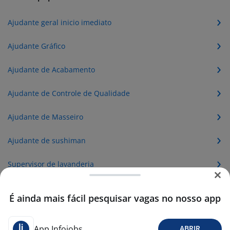
Ajudante geral inicio imediato
Ajudante Gráfico
Ajudante de Acabamento
Ajudante de Controle de Qualidade
Ajudante de Masseiro
Ajudante de sushiman
Supervisor de lavanderia
Ajudante geral
É ainda mais fácil pesquisar vagas no nosso app
Ajudante de produção
App Infojobs
ABRIR