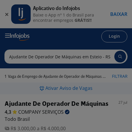
Aplicativo do Infojobs
BAIXAR
Baixe o App nº 1 do Brasil para
encontrar empregos
GRÁTIS!!
Login
1
FILTRAR
Vaga de Emprego de Ajudante de Operador de Máquinas em Esteio - RS
Ativar Aviso de Vagas
27 jul
Ajudante De Operador De Máquinas
4,3
COMPANY
SERVIÇOS
Todo Brasil
R$ 3.000,00 a R$ 4.000,00