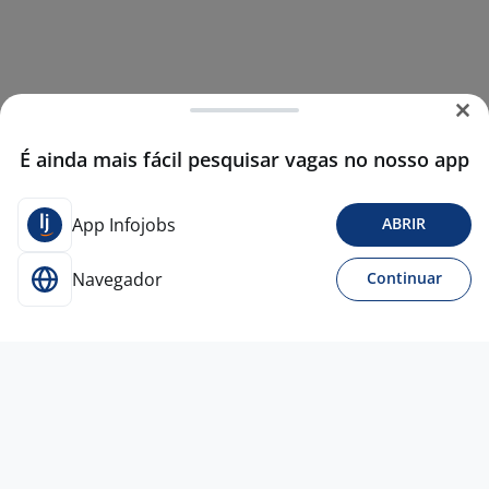
É ainda mais fácil pesquisar vagas no nosso app
App Infojobs
ABRIR
Navegador
Continuar