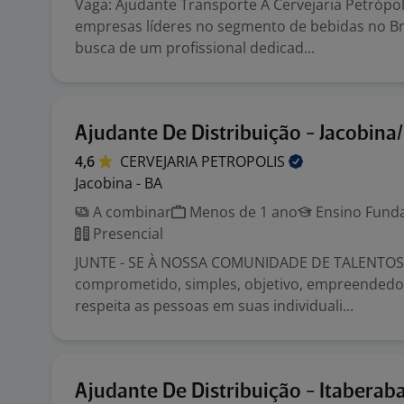
Vaga: Ajudante Transporte A Cervejaria Petrópo
empresas líderes no segmento de bebidas no Bra
busca de um profissional dedicad...
Ajudante De Distribuição - Jacobina
4,6
CERVEJARIA
PETROPOLIS
Jacobina - BA
A combinar
Menos de 1 ano
Ensino Funda
Presencial
JUNTE - SE À NOSSA COMUNIDADE DE TALENTOS!
comprometido, simples, objetivo, empreendedor
respeita as pessoas em suas individuali...
Ajudante De Distribuição - Itaberab