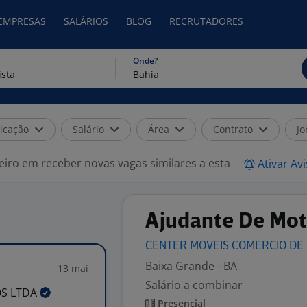
 EMPRESAS
SALÁRIOS
BLOG
RECRUTADORES
Onde?
icação
Salário
Área
Contrato
Jo
eiro em receber novas vagas similares a esta
Ativar Av
Ajudante De Mot
CENTER MOVEIS COMERCIO DE
Baixa Grande - BA
13 mai
Salário a combinar
OS
LTDA
Presencial