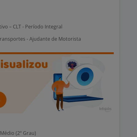
tivo – CLT - Período Integral
ransportes - Ajudante de Motorista
 Médio (2º Grau)