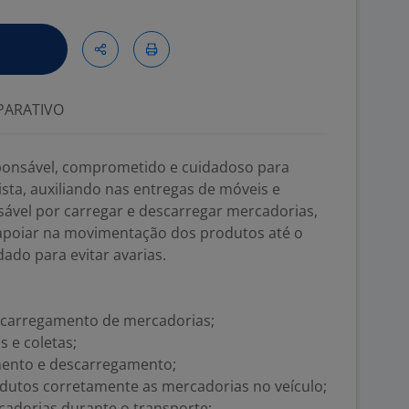
ARATIVO
ponsável, comprometido e cuidadoso para
sta, auxiliando nas entregas de móveis e
sável por carregar e descarregar mercadorias,
e apoiar na movimentação dos produtos até o
dado para evitar avarias.
scarregamento de mercadorias;
s e coletas;
mento e descarregamento;
odutos corretamente as mercadorias no veículo;
cadorias durante o transporte;