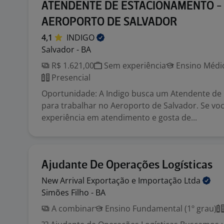
ATENDENTE DE ESTACIONAMENTO -
AEROPORTO DE SALVADOR
4,1
INDIGO
Salvador - BA
R$ 1.621,00
Sem experiência
Ensino Médio
Presencial
Oportunidade: A Indigo busca um Atendente de
para trabalhar no Aeroporto de Salvador. Se vo
experiência em atendimento e gosta de...
Ajudante De Operações Logísticas
New Arrival Exportação e Importação
Ltda
Simões Filho - BA
A combinar
Ensino Fundamental (1º grau)