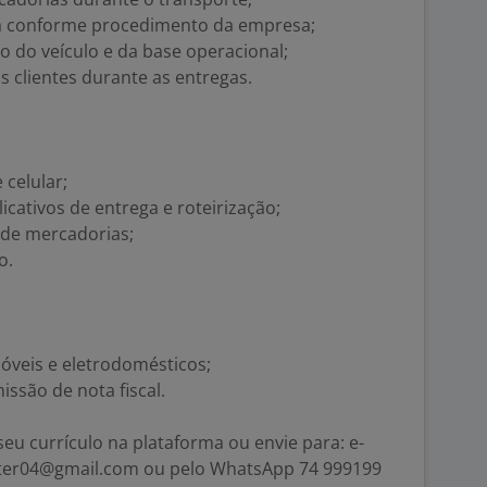
ga conforme procedimento da empresa;
o do veículo e da base operacional;
s clientes durante as entregas.
 celular;
icativos de entrega e roteirização;
de mercadorias;
o.
óveis e eletrodomésticos;
ssão de nota fiscal.
eu currículo na plataforma ou envie para: e-
nter04@gmail.com ou pelo WhatsApp 74 999199