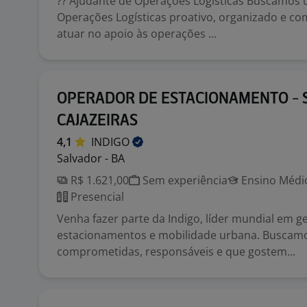
?? Ajudante de Operações Logísticas Buscamos
Operações Logísticas proativo, organizado e c
atuar no apoio às operações ...
OPERADOR DE ESTACIONAMENTO - 
CAJAZEIRAS
4,1
INDIGO
Salvador - BA
R$ 1.621,00
Sem experiência
Ensino Médio
Presencial
Venha fazer parte da Indigo, líder mundial em g
estacionamentos e mobilidade urbana. Buscam
comprometidas, responsáveis e que gostem...