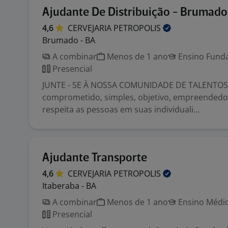
Ajudante De Distribuição - Brumad
4,6
CERVEJARIA
PETROPOLIS
Brumado - BA
A combinar
Menos de 1 ano
Ensino Funda
Presencial
JUNTE - SE À NOSSA COMUNIDADE DE TALENTOS!
comprometido, simples, objetivo, empreendedor
respeita as pessoas em suas individuali...
Ajudante Transporte
4,6
CERVEJARIA
PETROPOLIS
Itaberaba - BA
A combinar
Menos de 1 ano
Ensino Médio
Presencial