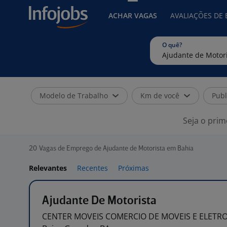
ACHAR VAGAS
AVALIAÇÕES DE
O quê?
Modelo de Trabalho
Km de você
Publ
Seja o prim
20
Vagas de Emprego de Ajudante de Motorista em Bahia
Relevantes
Recentes
Próximas
Ajudante De Motorista
CENTER MOVEIS COMERCIO DE MOVEIS E ELETR