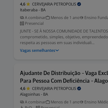
4,6
CERVEJARIA
PETROPOLIS
Itaberaba - BA
A combinar
Menos de 1 ano
Ensino Funda
Presencial
JUNTE - SE À NOSSA COMUNIDADE DE TALENTOS!
comprometido, simples, objetivo, empreendedor
respeita as pessoas em suas individuali...
Vagas semelhantes
Ajudante De Distribuição - Vaga Exc
Para Pessoa Com Deficiência - Alag
4,6
CERVEJARIA
PETROPOLIS
Alagoinhas - BA
A combinar
Menos de 1 ano
Ensino Médio
PcD
Presencial