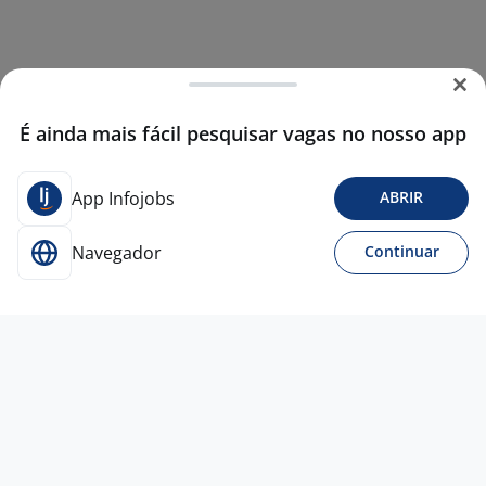
É ainda mais fácil pesquisar vagas no nosso app
App Infojobs
ABRIR
Navegador
Continuar
Para Candidatos