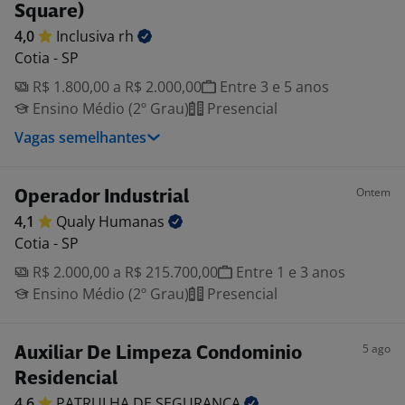
Square)
4,0
Inclusiva
rh
Cotia - SP
R$ 1.800,00 a R$ 2.000,00
Entre 3 e 5 anos
Ensino Médio (2º Grau)
Presencial
Vagas semelhantes
Ontem
Operador Industrial
4,1
Qualy
Humanas
Cotia - SP
R$ 2.000,00 a R$ 215.700,00
Entre 1 e 3 anos
Ensino Médio (2º Grau)
Presencial
5 ago
Auxiliar De Limpeza Condominio
Residencial
4,6
PATRULHA DE
SEGURANCA