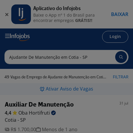
Aplicativo do Infojobs
BAIXAR
Baixe o App nº 1 do Brasil para
encontrar empregos
GRÁTIS!!
Login
49
FILTRAR
Vagas de Emprego de Ajudante de Manutenção em Cotia - SP
Ativar Aviso de Vagas
31 jul
Auxiliar De Manutenção
4,4
Oba
Hortifruti
Cotia - SP
R$ 1.700,00
Menos de 1 ano