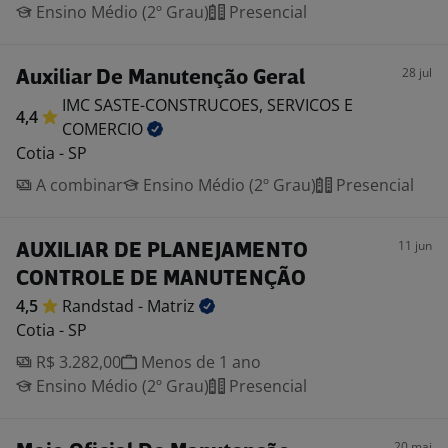
Ensino Médio (2º Grau)
Presencial
28 jul
Auxiliar De Manutenção Geral
IMC SASTE-CONSTRUCOES, SERVICOS E
4,4
COMERCIO
Cotia - SP
A combinar
Ensino Médio (2º Grau)
Presencial
11 jun
AUXILIAR DE PLANEJAMENTO
CONTROLE DE MANUTENÇÃO
4,5
Randstad -
Matriz
Cotia - SP
R$ 3.282,00
Menos de 1 ano
Ensino Médio (2º Grau)
Presencial
20 mai