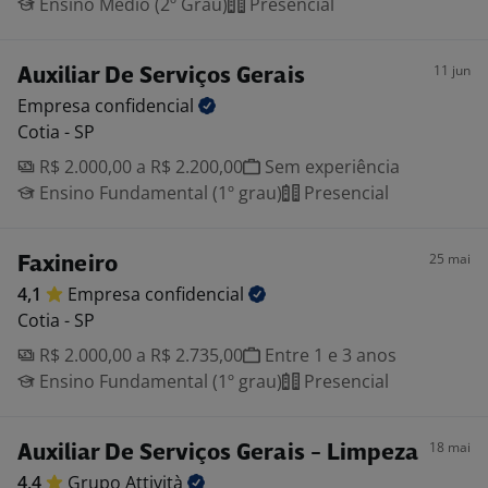
Ensino Médio (2º Grau)
Presencial
11 jun
Auxiliar De Serviços Gerais
Empresa
confidencial
Cotia - SP
R$ 2.000,00 a R$ 2.200,00
Sem experiência
Ensino Fundamental (1º grau)
Presencial
25 mai
Faxineiro
4,1
Empresa
confidencial
Cotia - SP
R$ 2.000,00 a R$ 2.735,00
Entre 1 e 3 anos
Ensino Fundamental (1º grau)
Presencial
18 mai
Auxiliar De Serviços Gerais - Limpeza
4,4
Grupo
Attività