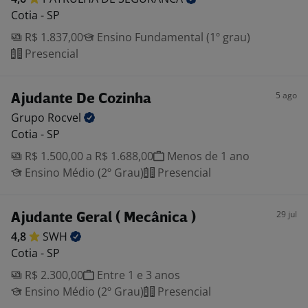
Cotia - SP
R$ 1.837,00
Ensino Fundamental (1º grau)
Presencial
5 ago
Ajudante De Cozinha
Grupo
Rocvel
Cotia - SP
R$ 1.500,00 a R$ 1.688,00
Menos de 1 ano
Ensino Médio (2º Grau)
Presencial
29 jul
Ajudante Geral ( Mecânica )
4,8
SWH
Cotia - SP
R$ 2.300,00
Entre 1 e 3 anos
Ensino Médio (2º Grau)
Presencial