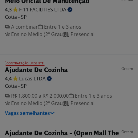
Meio Oficial De Manutenção
4,3
F-11 FACILITIES
LTDA
Cotia - SP
A combinar
Entre 1 e 3 anos
Ensino Médio (2º Grau)
Presencial
CONTRATAÇÃO URGENTE
Ontem
Ajudante De Cozinha
4,4
Lucas
LTDA
Cotia - SP
R$ 1.800,00 a R$ 2.000,00
Entre 1 e 3 anos
Ensino Médio (2º Grau)
Presencial
Vagas semelhantes
Ontem
Ajudante De Cozinha - (Open Mall The