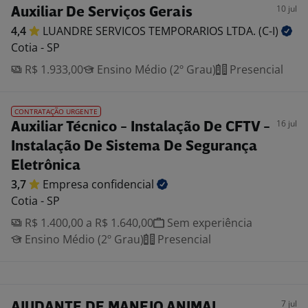
10 jul
Auxiliar De Serviços Gerais
4,4
LUANDRE SERVICOS TEMPORARIOS LTDA.
(C-I)
Cotia - SP
R$ 1.933,00
Ensino Médio (2º Grau)
Presencial
CONTRATAÇÃO URGENTE
16 jul
Auxiliar Técnico - Instalação De CFTV -
Instalação De Sistema De Segurança
Eletrônica
3,7
Empresa
confidencial
Cotia - SP
R$ 1.400,00 a R$ 1.640,00
Sem experiência
Ensino Médio (2º Grau)
Presencial
7 jul
AJUDANTE DE MANEJO ANIMAL