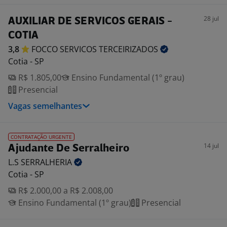
28 jul
AUXILIAR DE SERVICOS GERAIS -
COTIA
3,8
FOCCO SERVICOS
TERCEIRIZADOS
Cotia - SP
R$ 1.805,00
Ensino Fundamental (1º grau)
Presencial
Vagas semelhantes
CONTRATAÇÃO URGENTE
14 jul
Ajudante De Serralheiro
L.S
SERRALHERIA
Cotia - SP
R$ 2.000,00 a R$ 2.008,00
Ensino Fundamental (1º grau)
Presencial