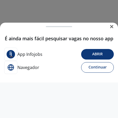
É ainda mais fácil pesquisar vagas no nosso app
App Infojobs
ABRIR
Navegador
Continuar