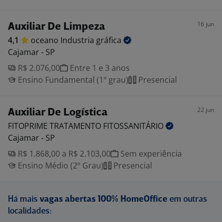
16 jun
Auxiliar De Limpeza
4,1
oceano Industria
gráfica
Cajamar - SP
R$ 2.076,00
Entre 1 e 3 anos
Ensino Fundamental (1º grau)
Presencial
22 jun
Auxiliar De Logística
FITOPRIME TRATAMENTO
FITOSSANITÁRIO
Cajamar - SP
R$ 1.868,00 a R$ 2.103,00
Sem experiência
Ensino Médio (2º Grau)
Presencial
Há mais
vagas abertas 100% HomeOffice
em outras
localidades: