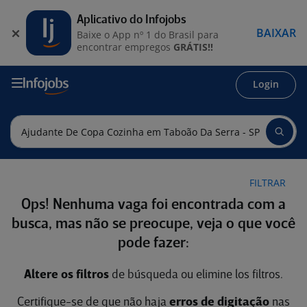
Aplicativo do Infojobs
BAIXAR
Baixe o App nº 1 do Brasil para
encontrar empregos
GRÁTIS!!
Login
FILTRAR
Ops! Nenhuma vaga foi encontrada com a
busca, mas não se preocupe, veja o que você
pode fazer:
Altere os filtros
de búsqueda ou elimine los filtros.
Certifique-se de que não haja
erros de digitação
nas