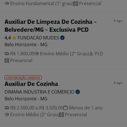
Ensino Fundamental (1º grau)
Presencial
6 ago
Auxiliar De Limpeza De Cozinha -
Belvedere/MG - Exclusiva PCD
4,4
FUNDACAO
MUDES
Belo Horizonte - MG
R$ 1.800,00
Ensino Médio (2º Grau)
PcD
Presencial
CONTRATAÇÃO URGENTE
4 ago
Auxiliar De Cozinha
DIMANA INDUSTRIA E
COMERCIO
Belo Horizonte - MG
R$ 2.500,00 a R$ 3.500,00
Menos de 1 ano
Ensino Médio (2º Grau)
Presencial