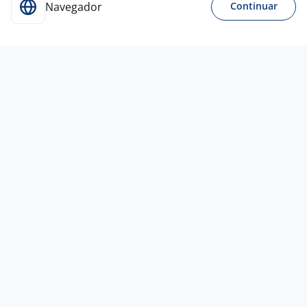
Navegador
Continuar
Para Candidatos
Acesse o site de empregos líder e se candidate a
vagas adequadas ao seu perfil de forma fácil e
rápida.