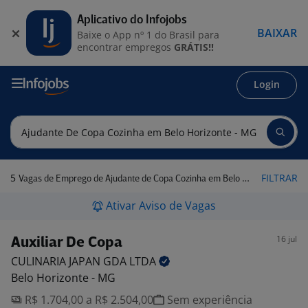
Aplicativo do Infojobs
BAIXAR
Baixe o App nº 1 do Brasil para
encontrar empregos
GRÁTIS!!
Login
5
FILTRAR
Vagas de Emprego de Ajudante de Copa Cozinha em Belo Horizonte - MG
Ativar Aviso de Vagas
16 jul
Auxiliar De Copa
CULINARIA JAPAN GDA
LTDA
Belo Horizonte - MG
R$ 1.704,00 a R$ 2.504,00
Sem experiência