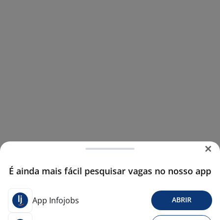
É ainda mais fácil pesquisar vagas no nosso app
App Infojobs
ABRIR