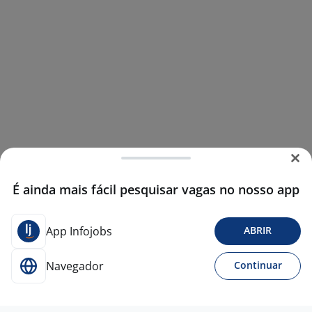
É ainda mais fácil pesquisar vagas no nosso app
App Infojobs
ABRIR
Navegador
Continuar