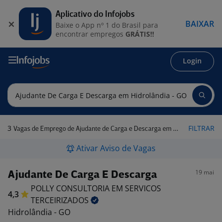
Aplicativo do Infojobs
BAIXAR
Baixe o App nº 1 do Brasil para
encontrar empregos
GRÁTIS!!
Login
3
FILTRAR
Vagas de Emprego de Ajudante de Carga e Descarga em Hidrolândia - GO
Ativar Aviso de Vagas
19 mai
Ajudante De Carga E Descarga
POLLY CONSULTORIA EM SERVICOS
4,3
TERCEIRIZADOS
Hidrolândia - GO