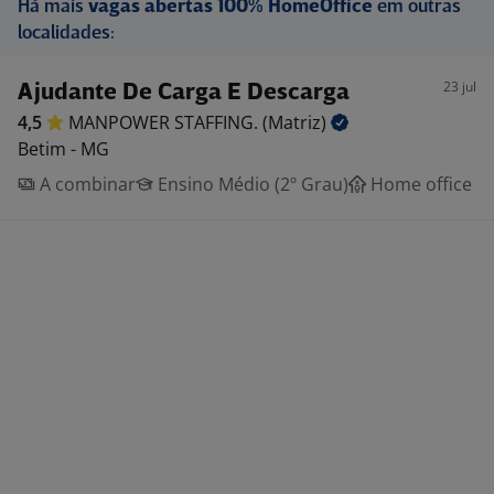
Há mais
vagas abertas 100% HomeOffice
em outras
localidades:
23 jul
Ajudante De Carga E Descarga
4,5
MANPOWER STAFFING.
(Matriz)
Betim - MG
A combinar
Ensino Médio (2º Grau)
Home office