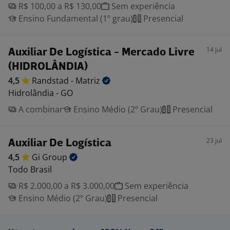
R$ 100,00 a R$ 130,00
Sem experiência
Ensino Fundamental (1º grau)
Presencial
14 jul
Auxiliar De Logística - Mercado Livre
(HIDROLÂNDIA)
4,5
Randstad -
Matriz
Hidrolândia - GO
A combinar
Ensino Médio (2º Grau)
Presencial
23 jul
Auxiliar De Logística
4,5
Gi
Group
Todo Brasil
R$ 2.000,00 a R$ 3.000,00
Sem experiência
Ensino Médio (2º Grau)
Presencial