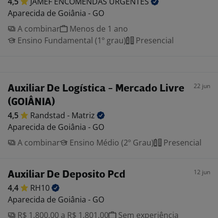
4,5
JAMEF ENCOMENDAS
URGENTES
Aparecida de Goiânia - GO
A combinar
Menos de 1 ano
Ensino Fundamental (1º grau)
Presencial
22 jun
Auxiliar De Logística - Mercado Livre
(GOIÂNIA)
4,5
Randstad -
Matriz
Aparecida de Goiânia - GO
A combinar
Ensino Médio (2º Grau)
Presencial
12 jun
Auxiliar De Deposito Pcd
4,4
RH10
Aparecida de Goiânia - GO
R$ 1.800,00 a R$ 1.801,00
Sem experiência