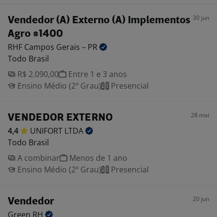
30 jun
Vendedor (A) Externo (A) Implementos
Agro #1400
RHF Campos Gerais –
PR
Todo Brasil
R$ 2.090,00
Entre 1 e 3 anos
Ensino Médio (2º Grau)
Presencial
28 mai
VENDEDOR EXTERNO
4,4
UNIFORT
LTDA
Todo Brasil
A combinar
Menos de 1 ano
Ensino Médio (2º Grau)
Presencial
20 jun
Vendedor
Green
RH