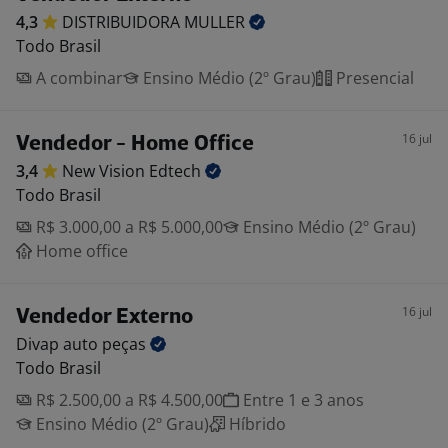
4,3
DISTRIBUIDORA
MULLER
Todo Brasil
A combinar
Ensino Médio (2º Grau)
Presencial
16 jul
Vendedor - Home Office
3,4
New Vision
Edtech
Todo Brasil
R$ 3.000,00 a R$ 5.000,00
Ensino Médio (2º Grau)
Home office
16 jul
Vendedor Externo
Divap auto
peças
Todo Brasil
R$ 2.500,00 a R$ 4.500,00
Entre 1 e 3 anos
Ensino Médio (2º Grau)
Híbrido