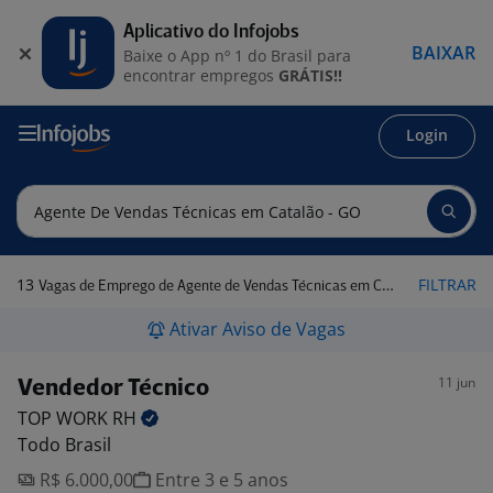
Aplicativo do Infojobs
BAIXAR
Baixe o App nº 1 do Brasil para
encontrar empregos
GRÁTIS!!
Login
13
FILTRAR
Vagas de Emprego de Agente de Vendas Técnicas em Catalão - GO
Ativar Aviso de Vagas
11 jun
Vendedor Técnico
TOP WORK
RH
Todo Brasil
R$ 6.000,00
Entre 3 e 5 anos