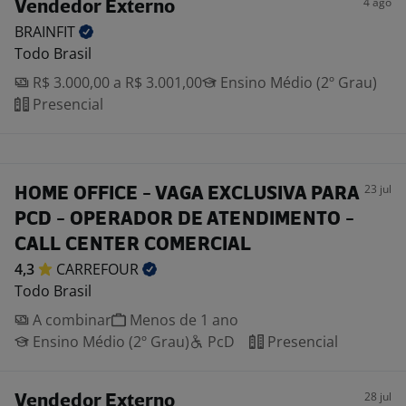
4 ago
Vendedor Externo
BRAINFIT
Todo Brasil
R$ 3.000,00 a R$ 3.001,00
Ensino Médio (2º Grau)
Presencial
23 jul
HOME OFFICE - VAGA EXCLUSIVA PARA
PCD - OPERADOR DE ATENDIMENTO -
CALL CENTER COMERCIAL
4,3
CARREFOUR
Todo Brasil
A combinar
Menos de 1 ano
Ensino Médio (2º Grau)
PcD
Presencial
28 jul
Vendedor Externo