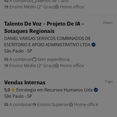
A combinar
Menos de 1 ano
Ensino Médio (2º Grau)
Home office
Ontem
Talento De Voz - Projeto De IA -
Sotaques Regionais
DANIEL VARGAS SERVICOS COMBINADOS DE
ESCRITORIO E APOIO ADMINISTRATIVO
LTDA
São Paulo - SP
A combinar
Sem experiência
Ensino Médio (2º Grau)
Home office
3 ago
Vendas Internas
5,0
Estrategia em Recursos Humanos
Ltda
São Paulo - SP
A combinar
Ensino Superior
Home office