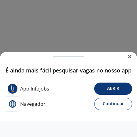
É ainda mais fácil pesquisar vagas no nosso app
App Infojobs
ABRIR
Navegador
Continuar