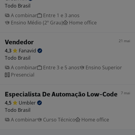
Todo Brasil
A combinar
Entre 1 e 3 anos
Ensino Médio (2º Grau)
Home office
21 mai
Vendedor
4,3
Fanavid
Todo Brasil
A combinar
Entre 3 e 5 anos
Ensino Superior
Presencial
7 mai
Especialista De Automação Low-Code
4,5
Umbler
Todo Brasil
A combinar
Curso Técnico
Home office