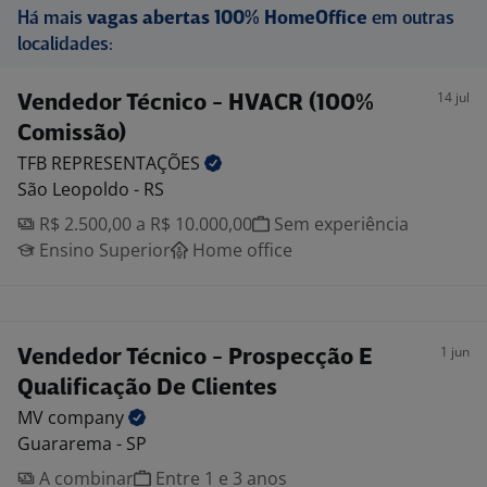
Há mais
vagas abertas 100% HomeOffice
em outras
localidades:
14 jul
Vendedor Técnico - HVACR (100%
Comissão)
TFB
REPRESENTAÇÕES
São Leopoldo - RS
R$ 2.500,00 a R$ 10.000,00
Sem experiência
Ensino Superior
Home office
1 jun
Vendedor Técnico - Prospecção E
Qualificação De Clientes
MV
company
Guararema - SP
A combinar
Entre 1 e 3 anos