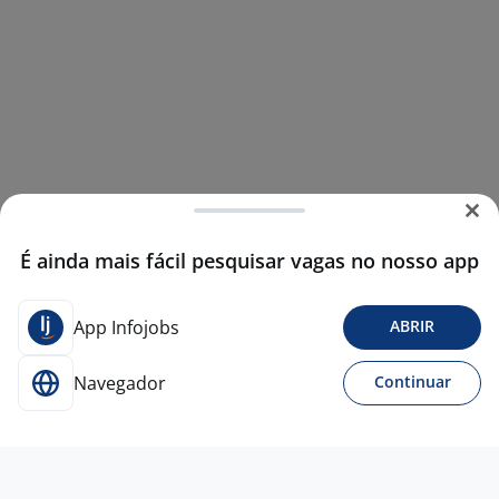
É ainda mais fácil pesquisar vagas no nosso app
App Infojobs
ABRIR
Navegador
Continuar