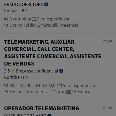
PRADO
CORRETORA
Pinhais - PR
A combinar
Sem experiência
Ensino Médio (2º Grau)
Presencial
25 jun
TELEMARKETING, AUXILIAR
COMERCIAL, CALL CENTER,
ASSISTENTE COMERCIAL, ASSISTENTE
DE VENDAS
3,5
Empresa
confidencial
Curitiba - PR
R$ 2.100,00 a R$ 3.200,00
Sem experiência
Ensino Fundamental (1º grau)
Presencial
24 jun
OPERADOR TELEMARKETING
DISTRIBUIDORA
VERO