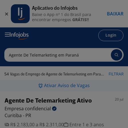
Aplicativo do Infojobs
BAIXAR
Baixe o App nº 1 do Brasil para
encontrar empregos
GRÁTIS!!
Login
54
FILTRAR
Vagas de Emprego de Agente de Telemarketing em Paraná
Ativar Aviso de Vagas
20 jul
Agente De Telemarketing Ativo
Empresa
confidencial
Curitiba - PR
R$ 2.183,00 a R$ 2.311,00
Entre 1 e 3 anos