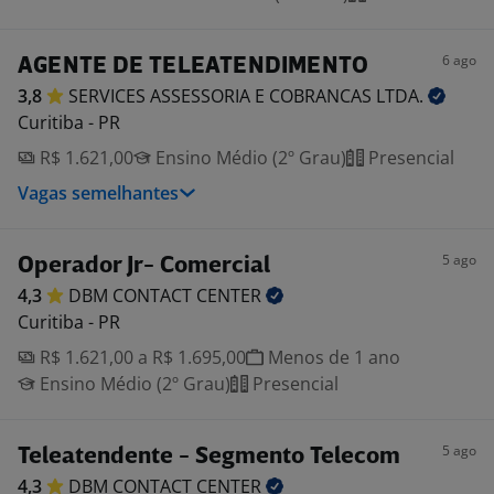
6 ago
AGENTE DE TELEATENDIMENTO
3,8
SERVICES ASSESSORIA E COBRANCAS
LTDA.
Curitiba - PR
R$ 1.621,00
Ensino Médio (2º Grau)
Presencial
Vagas semelhantes
5 ago
Operador Jr- Comercial
4,3
DBM CONTACT
CENTER
Curitiba - PR
R$ 1.621,00 a R$ 1.695,00
Menos de 1 ano
Ensino Médio (2º Grau)
Presencial
5 ago
Teleatendente - Segmento Telecom
4,3
DBM CONTACT
CENTER