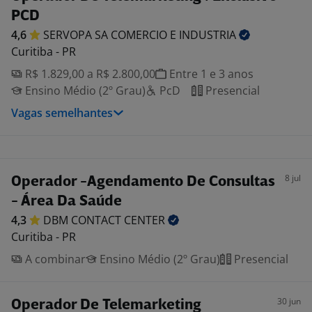
PCD
4,6
SERVOPA SA COMERCIO E
INDUSTRIA
Curitiba - PR
R$ 1.829,00 a R$ 2.800,00
Entre 1 e 3 anos
Ensino Médio (2º Grau)
PcD
Presencial
Vagas semelhantes
8 jul
Operador -Agendamento De Consultas
- Área Da Saúde
4,3
DBM CONTACT
CENTER
Curitiba - PR
A combinar
Ensino Médio (2º Grau)
Presencial
30 jun
Operador De Telemarketing