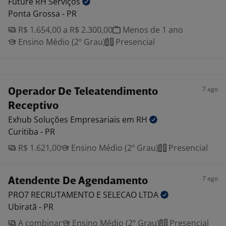
Future RH
Serviços
Ponta Grossa - PR
R$ 1.654,00 a R$ 2.300,00
Menos de 1 ano
Ensino Médio (2º Grau)
Presencial
7 ago
Operador De Teleatendimento
Receptivo
Exhub Soluções Empresariais em
RH
Curitiba - PR
R$ 1.621,00
Ensino Médio (2º Grau)
Presencial
7 ago
Atendente De Agendamento
PRO7 RECRUTAMENTO E SELECAO
LTDA
Ubiratã - PR
A combinar
Ensino Médio (2º Grau)
Presencial