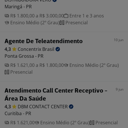
Maringá - PR
R$ 1.800,00 a R$ 3.000,00
Entre 1 e 3 anos
Ensino Médio (2º Grau)
Presencial
10 jun
Agente De Teleatendimento
4,3
Concentrix
Brasil
Ponta Grossa - PR
R$ 1.621,00 a R$ 1.800,00
Ensino Médio (2º Grau)
Presencial
9 jun
Atendimento Call Center Receptivo -
Área Da Saúde
4,3
DBM CONTACT
CENTER
Curitiba - PR
R$ 1.621,00
Ensino Médio (2º Grau)
Presencial