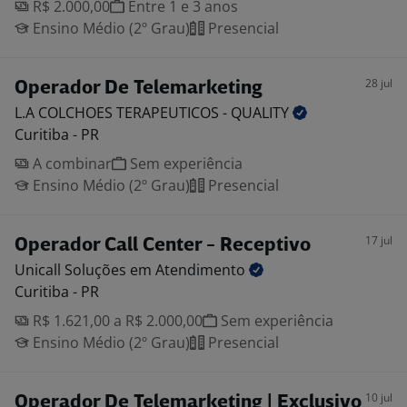
R$ 2.000,00
Entre 1 e 3 anos
Ensino Médio (2º Grau)
Presencial
28 jul
Operador De Telemarketing
L.A COLCHOES TERAPEUTICOS -
QUALITY
Curitiba - PR
A combinar
Sem experiência
Ensino Médio (2º Grau)
Presencial
17 jul
Operador Call Center - Receptivo
Unicall Soluções em
Atendimento
Curitiba - PR
R$ 1.621,00 a R$ 2.000,00
Sem experiência
Ensino Médio (2º Grau)
Presencial
10 jul
Operador De Telemarketing | Exclusivo