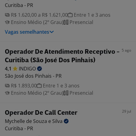
Curitiba - PR
R$ 1.620,00 a R$ 1.621,00
Entre 1 e 3 anos
Ensino Médio (2º Grau)
Presencial
Vagas semelhantes
5 ago
Operador De Atendimento Receptivo -
Curitiba (São José Dos Pinhais)
4,1
INDIGO
São José dos Pinhais - PR
R$ 1.893,00
Entre 1 e 3 anos
Ensino Médio (2º Grau)
Presencial
29 jul
Operador De Call Center
Mychelle de Souza e
Silva
Curitiba - PR