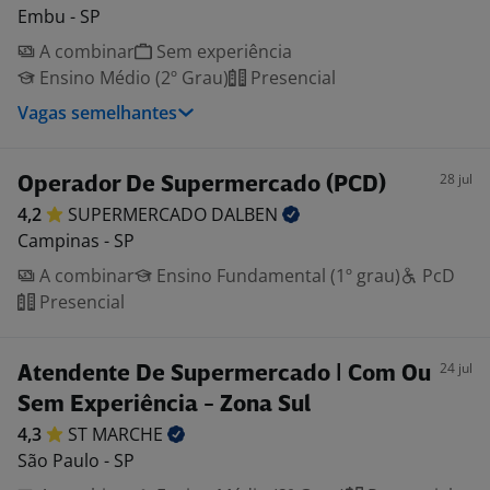
Embu - SP
A combinar
Sem experiência
Ensino Médio (2º Grau)
Presencial
Vagas semelhantes
28 jul
Operador De Supermercado (PCD)
4,2
SUPERMERCADO
DALBEN
Campinas - SP
A combinar
Ensino Fundamental (1º grau)
PcD
Presencial
24 jul
Atendente De Supermercado | Com Ou
Sem Experiência - Zona Sul
4,3
ST
MARCHE
São Paulo - SP