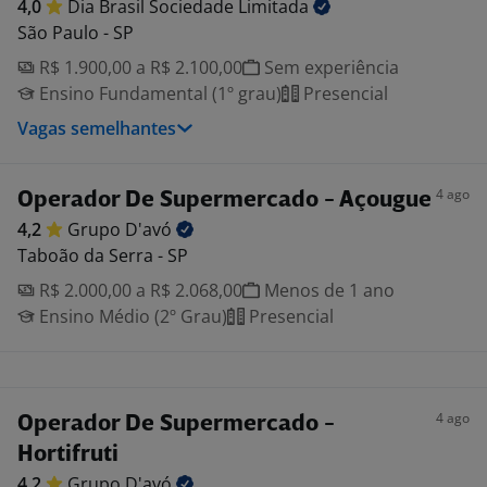
4,0
Dia Brasil Sociedade
Limitada
São Paulo - SP
R$ 1.900,00 a R$ 2.100,00
Sem experiência
Ensino Fundamental (1º grau)
Presencial
Vagas semelhantes
4 ago
Operador De Supermercado - Açougue
4,2
Grupo
D'avó
Taboão da Serra - SP
R$ 2.000,00 a R$ 2.068,00
Menos de 1 ano
Ensino Médio (2º Grau)
Presencial
4 ago
Operador De Supermercado -
Hortifruti
4,2
Grupo
D'avó