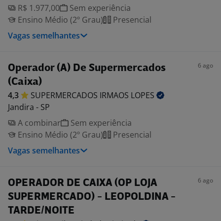
R$ 1.977,00
Sem experiência
Ensino Médio (2º Grau)
Presencial
Vagas semelhantes
6 ago
Operador (A) De Supermercados
(Caixa)
4,3
SUPERMERCADOS IRMAOS
LOPES
Jandira - SP
A combinar
Sem experiência
Ensino Médio (2º Grau)
Presencial
Vagas semelhantes
6 ago
OPERADOR DE CAIXA (OP LOJA
SUPERMERCADO) - LEOPOLDINA -
TARDE/NOITE