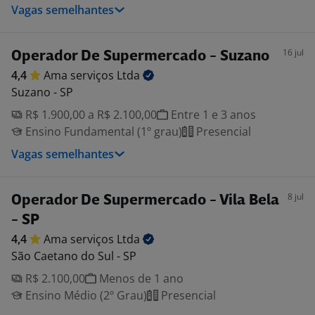
Vagas semelhantes
16 jul
Operador De Supermercado - Suzano
4,4
Ama serviços
Ltda
Suzano - SP
R$ 1.900,00 a R$ 2.100,00
Entre 1 e 3 anos
Ensino Fundamental (1º grau)
Presencial
Vagas semelhantes
8 jul
Operador De Supermercado - Vila Bela
- SP
4,4
Ama serviços
Ltda
São Caetano do Sul - SP
R$ 2.100,00
Menos de 1 ano
Ensino Médio (2º Grau)
Presencial