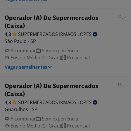
20 jul
Operador (A) De Supermercados
(Caixa)
4,3
SUPERMERCADOS IRMAOS
LOPES
São Paulo - SP
A combinar
Sem experiência
Ensino Médio (2º Grau)
Presencial
Vagas semelhantes
16 jul
Operador (A) De Supermercados
(Caixa)
4,3
SUPERMERCADOS IRMAOS
LOPES
Guarulhos - SP
A combinar
Sem experiência
Ensino Médio (2º Grau)
Presencial