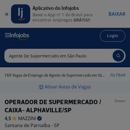
Aplicativo do Infojobs
BAIXAR
Baixe o App nº 1 do Brasil para
encontrar empregos
GRÁTIS!!
Login
169
FILTRAR
Vagas de Emprego de Agente de Supermercado em São Paulo
Ativar Aviso de Vagas
Ontem
OPERADOR DE SUPERMERCADO /
CAIXA- ALPHAVILLE/SP
4,5
MAZZINI
Santana de Parnaíba - SP