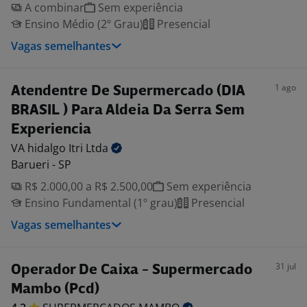
A combinar
Sem experiência
Ensino Médio (2º Grau)
Presencial
Vagas semelhantes
1 ago
Atendentre De Supermercado (DIA
BRASIL ) Para Aldeia Da Serra Sem
Experiencia
VA hidalgo Itri
Ltda
Barueri - SP
R$ 2.000,00 a R$ 2.500,00
Sem experiência
Ensino Fundamental (1º grau)
Presencial
Vagas semelhantes
31 jul
Operador De Caixa - Supermercado
Mambo (Pcd)