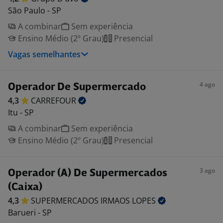
São Paulo - SP
A combinar
Sem experiência
Ensino Médio (2º Grau)
Presencial
Vagas semelhantes
4 ago
Operador De Supermercado
4,3
CARREFOUR
Itu - SP
A combinar
Sem experiência
Ensino Médio (2º Grau)
Presencial
3 ago
Operador (A) De Supermercados
(Caixa)
4,3
SUPERMERCADOS IRMAOS
LOPES
Barueri - SP