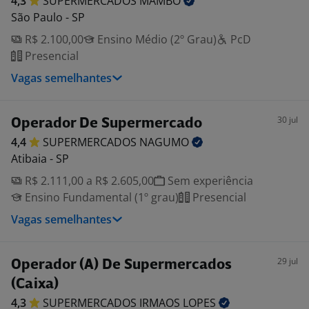
4,3
SUPERMERCADOS
MAMBO
São Paulo - SP
R$ 2.100,00
Ensino Médio (2º Grau)
PcD
Presencial
Vagas semelhantes
30 jul
Operador De Supermercado
4,4
SUPERMERCADOS
NAGUMO
Atibaia - SP
R$ 2.111,00 a R$ 2.605,00
Sem experiência
Ensino Fundamental (1º grau)
Presencial
Vagas semelhantes
29 jul
Operador (A) De Supermercados
(Caixa)
4,3
SUPERMERCADOS IRMAOS
LOPES