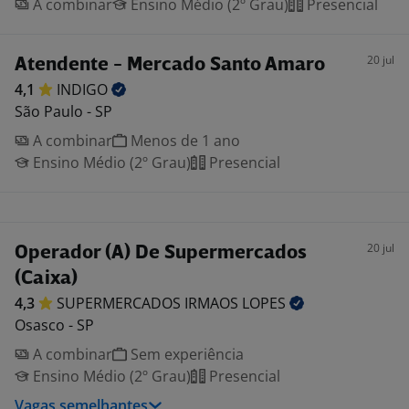
A combinar
Ensino Médio (2º Grau)
Presencial
20 jul
Atendente - Mercado Santo Amaro
4,1
INDIGO
São Paulo - SP
A combinar
Menos de 1 ano
Ensino Médio (2º Grau)
Presencial
20 jul
Operador (A) De Supermercados
(Caixa)
4,3
SUPERMERCADOS IRMAOS
LOPES
Osasco - SP
A combinar
Sem experiência
Ensino Médio (2º Grau)
Presencial
Vagas semelhantes