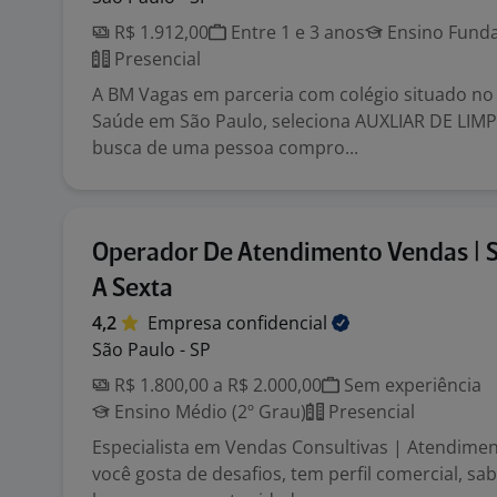
R$ 1.912,00
Entre 1 e 3 anos
Ensino Funda
Presencial
A BM Vagas em parceria com colégio situado no 
Saúde em São Paulo, seleciona AUXLIAR DE LIM
busca de uma pessoa compro...
Operador De Atendimento Vendas | 
A Sexta
4,2
Empresa
confidencial
São Paulo - SP
R$ 1.800,00 a R$ 2.000,00
Sem experiência
Ensino Médio (2º Grau)
Presencial
Especialista em Vendas Consultivas | Atendimen
você gosta de desafios, tem perfil comercial, sa