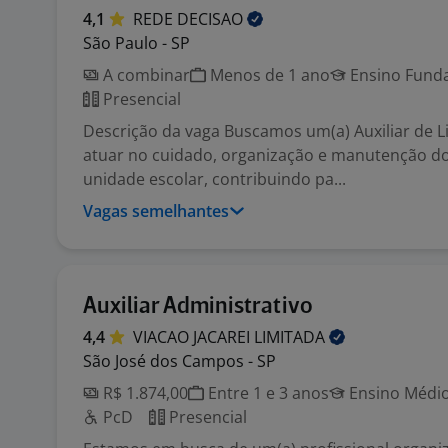
4,1
REDE
DECISAO
São Paulo - SP
A combinar
Menos de 1 ano
Ensino Funda
Presencial
Descrição da vaga Buscamos um(a) Auxiliar de 
atuar no cuidado, organização e manutenção d
unidade escolar, contribuindo pa...
Vagas semelhantes
Auxiliar Administrativo
4,4
VIACAO JACAREI
LIMITADA
São José dos Campos - SP
R$ 1.874,00
Entre 1 e 3 anos
Ensino Médio
PcD
Presencial