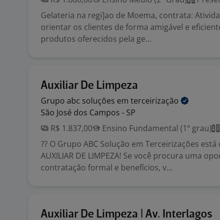
Gelateria na regi]ao de Moema, contrata: Ativid
orientar os clientes de forma amigável e eficien
produtos oferecidos pela ge...
Auxiliar De Limpeza
Grupo abc soluções em
terceirização
São José dos Campos - SP
R$ 1.837,00
Ensino Fundamental (1º grau)
?? O Grupo ABC Solução em Terceirizações está
AUXILIAR DE LIMPEZA! Se você procura uma op
contratação formal e benefícios, v...
Auxiliar De Limpeza | Av. Interlagos