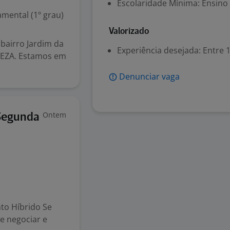
Escolaridade Mínima: Ensino
mental (1º grau)
Valorizado
bairro Jardim da
Experiência desejada: Entre 1
PEZA. Estamos em
Denunciar vaga
Ontem
Segunda
to Híbrido Se
be negociar e