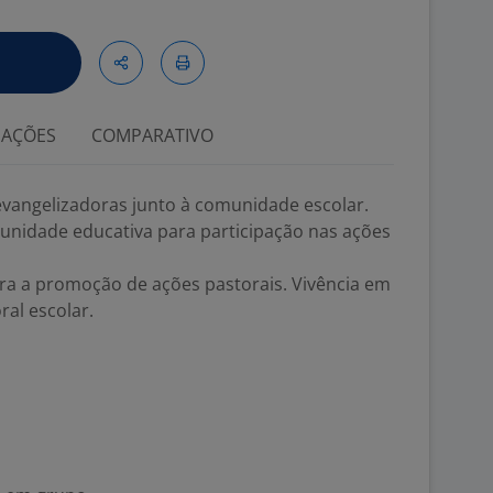
IAÇÕES
COMPARATIVO
evangelizadoras junto à comunidade escolar.
nidade educativa para participação nas ações
ara a promoção de ações pastorais. Vivência em
ral escolar.