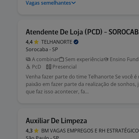
Vagas semelhantes
Atendente De Loja (PCD) - SOROCA
4,4
TELHANORTE
Sorocaba - SP
A combinar
Sem experiência
Ensino Funda
PcD
Presencial
Venha fazer parte do time Telhanorte Se você é
paixão em fazer parte da realização de sonhos, 
que faz isso acontecer, fa...
Auxiliar De Limpeza
4,3
BM VAGAS EMPREGOS E RH
ESTRATÉGICO
São Paulo - SP