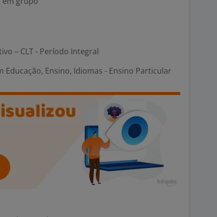
na em grupo
tivo – CLT - Período Integral
 Educação, Ensino, Idiomas - Ensino Particular