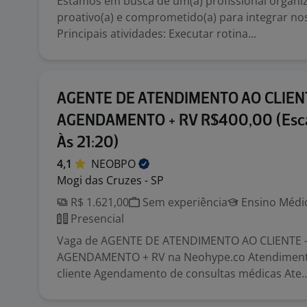
Estamos em busca de um(a) profissional organiz
proativo(a) e comprometido(a) para integrar no
Principais atividades: Executar rotina...
AGENTE DE ATENDIMENTO AO CLIENT
AGENDAMENTO + RV R$400,00 (Esca
Às 21:20)
4,1
NEOBPO
Mogi das Cruzes - SP
R$ 1.621,00
Sem experiência
Ensino Médio
Presencial
Vaga de AGENTE DE ATENDIMENTO AO CLIENTE -
AGENDAMENTO + RV na Neohype.co Atendimento
cliente Agendamento de consultas médicas Ate..