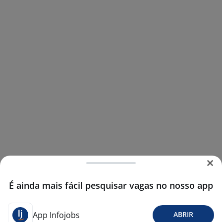
É ainda mais fácil pesquisar vagas no nosso app
App Infojobs
ABRIR