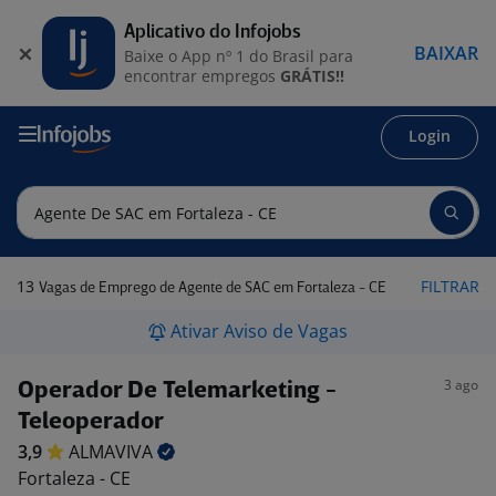
Aplicativo do Infojobs
BAIXAR
Baixe o App nº 1 do Brasil para
encontrar empregos
GRÁTIS!!
Login
13
FILTRAR
Vagas de Emprego de Agente de SAC em Fortaleza - CE
Ativar Aviso de Vagas
3 ago
Operador De Telemarketing -
Teleoperador
3,9
ALMAVIVA
Fortaleza - CE