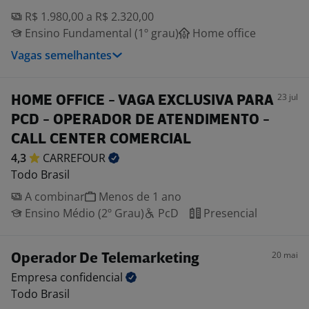
R$ 1.980,00 a R$ 2.320,00
Ensino Fundamental (1º grau)
Home office
Vagas semelhantes
23 jul
HOME OFFICE - VAGA EXCLUSIVA PARA
PCD - OPERADOR DE ATENDIMENTO -
CALL CENTER COMERCIAL
4,3
CARREFOUR
Todo Brasil
A combinar
Menos de 1 ano
Ensino Médio (2º Grau)
PcD
Presencial
20 mai
Operador De Telemarketing
Empresa
confidencial
Todo Brasil