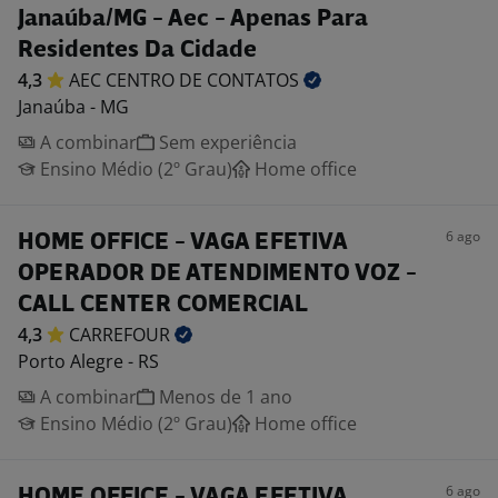
Janaúba/MG - Aec - Apenas Para
Residentes Da Cidade
4,3
AEC CENTRO DE
CONTATOS
Janaúba - MG
A combinar
Sem experiência
Ensino Médio (2º Grau)
Home office
6 ago
HOME OFFICE - VAGA EFETIVA
OPERADOR DE ATENDIMENTO VOZ -
CALL CENTER COMERCIAL
4,3
CARREFOUR
Porto Alegre - RS
A combinar
Menos de 1 ano
Ensino Médio (2º Grau)
Home office
6 ago
HOME OFFICE - VAGA EFETIVA