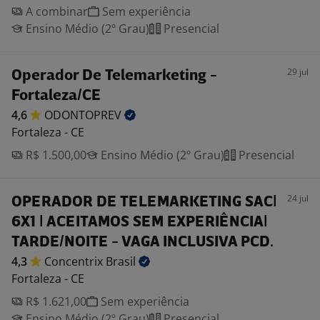
A combinar
Sem experiência
Ensino Médio (2º Grau)
Presencial
29 jul
Operador De Telemarketing -
Fortaleza/CE
4,6
ODONTOPREV
Fortaleza - CE
R$ 1.500,00
Ensino Médio (2º Grau)
Presencial
24 jul
OPERADOR DE TELEMARKETING SAC|
6X1 | ACEITAMOS SEM EXPERIÊNCIA|
TARDE/NOITE - VAGA INCLUSIVA PCD.
4,3
Concentrix
Brasil
Fortaleza - CE
R$ 1.621,00
Sem experiência
Ensino Médio (2º Grau)
Presencial