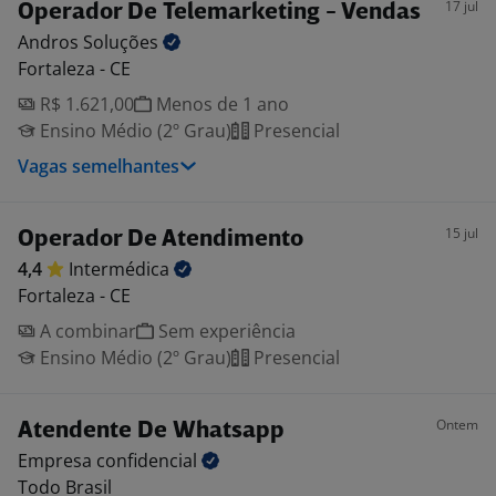
17 jul
Operador De Telemarketing - Vendas
Andros
Soluções
Fortaleza - CE
R$ 1.621,00
Menos de 1 ano
Ensino Médio (2º Grau)
Presencial
Vagas semelhantes
15 jul
Operador De Atendimento
4,4
Intermédica
Fortaleza - CE
A combinar
Sem experiência
Ensino Médio (2º Grau)
Presencial
Ontem
Atendente De Whatsapp
Empresa
confidencial
Todo Brasil