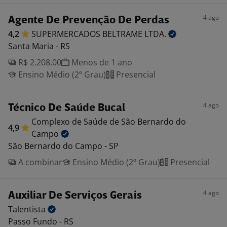
4 ago
Agente De Prevenção De Perdas
4,2
SUPERMERCADOS BELTRAME
LTDA.
Santa Maria - RS
R$ 2.208,00
Menos de 1 ano
Ensino Médio (2º Grau)
Presencial
4 ago
Técnico De Saúde Bucal
Complexo de Saúde de São Bernardo do
4,9
Campo
São Bernardo do Campo - SP
A combinar
Ensino Médio (2º Grau)
Presencial
4 ago
Auxiliar De Serviços Gerais
Talentista
Passo Fundo - RS