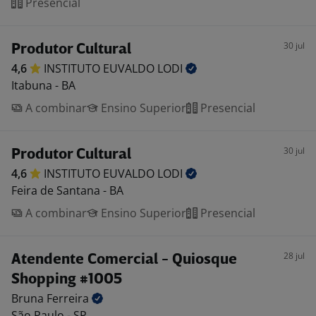
Presencial
30 jul
Produtor Cultural
4,6
INSTITUTO EUVALDO
LODI
Itabuna - BA
A combinar
Ensino Superior
Presencial
30 jul
Produtor Cultural
4,6
INSTITUTO EUVALDO
LODI
Feira de Santana - BA
A combinar
Ensino Superior
Presencial
28 jul
Atendente Comercial - Quiosque
Shopping #1005
Bruna
Ferreira
São Paulo - SP