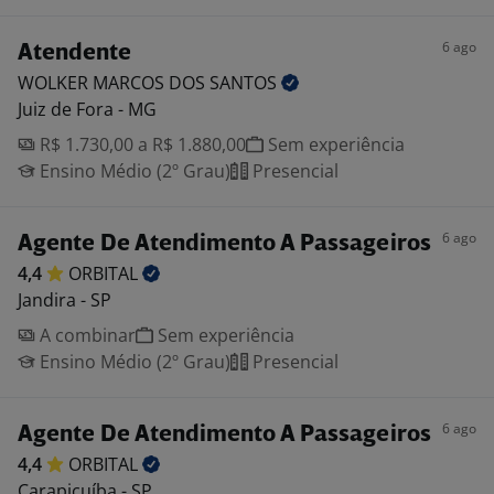
6 ago
Atendente
WOLKER MARCOS DOS
SANTOS
Juiz de Fora - MG
R$ 1.730,00 a R$ 1.880,00
Sem experiência
Ensino Médio (2º Grau)
Presencial
6 ago
Agente De Atendimento A Passageiros
4,4
ORBITAL
Jandira - SP
A combinar
Sem experiência
Ensino Médio (2º Grau)
Presencial
6 ago
Agente De Atendimento A Passageiros
4,4
ORBITAL
Carapicuíba - SP