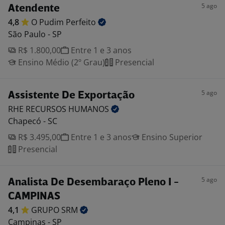
5 ago
Atendente
4,8
O Pudim
Perfeito
São Paulo - SP
R$ 1.800,00
Entre 1 e 3 anos
Ensino Médio (2º Grau)
Presencial
5 ago
Assistente De Exportação
RHE RECURSOS
HUMANOS
Chapecó - SC
R$ 3.495,00
Entre 1 e 3 anos
Ensino Superior
Presencial
5 ago
Analista De Desembaraço Pleno I -
CAMPINAS
4,1
GRUPO
SRM
Campinas - SP