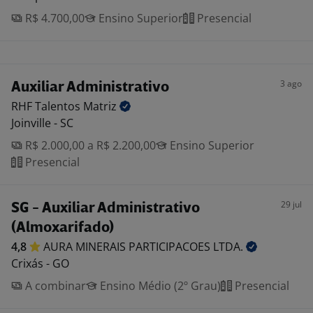
R$ 4.700,00
Ensino Superior
Presencial
3 ago
Auxiliar Administrativo
RHF Talentos
Matriz
Joinville - SC
R$ 2.000,00 a R$ 2.200,00
Ensino Superior
Presencial
29 jul
SG - Auxiliar Administrativo
(Almoxarifado)
4,8
AURA MINERAIS PARTICIPACOES
LTDA.
Crixás - GO
A combinar
Ensino Médio (2º Grau)
Presencial