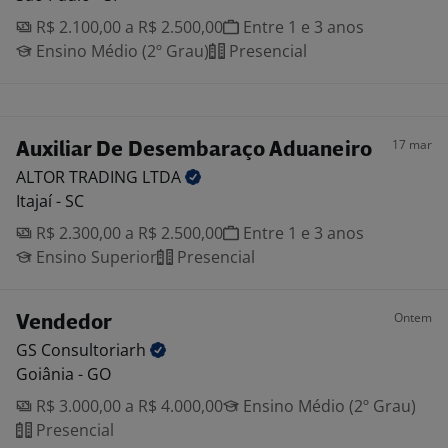
R$ 2.100,00 a R$ 2.500,00
Entre 1 e 3 anos
Ensino Médio (2º Grau)
Presencial
17 mar
Auxiliar De Desembaraço Aduaneiro
ALTOR TRADING
LTDA
Itajaí - SC
R$ 2.300,00 a R$ 2.500,00
Entre 1 e 3 anos
Ensino Superior
Presencial
Ontem
Vendedor
GS
Consultoriarh
Goiânia - GO
R$ 3.000,00 a R$ 4.000,00
Ensino Médio (2º Grau)
Presencial