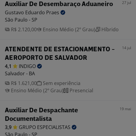
27 jul
Auxiliar De Desembaraço Aduaneiro
Gustavo Eduardo
Praes
São Paulo - SP
R$ 2.120,00
Ensino Médio (2º Grau)
Híbrido
14 jul
ATENDENTE DE ESTACIONAMENTO -
AEROPORTO DE SALVADOR
4,1
INDIGO
Salvador - BA
R$ 1.621,00
Sem experiência
Ensino Médio (2º Grau)
Presencial
19 mai
Auxiliar De Despachante
Documentalista
3,9
GRUPO
ESPECIALISTAS
São Paulo - SP