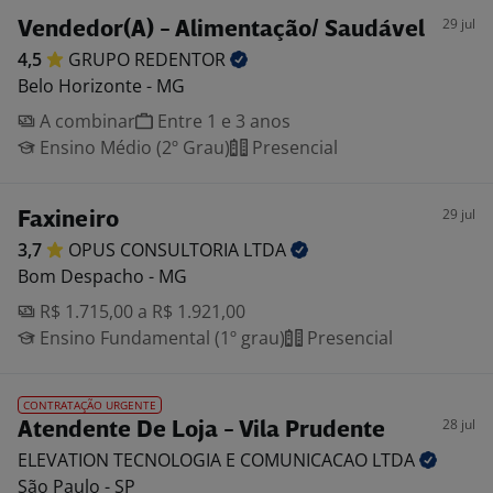
29 jul
Vendedor(A) - Alimentação/ Saudável
4,5
GRUPO
REDENTOR
Belo Horizonte - MG
A combinar
Entre 1 e 3 anos
Ensino Médio (2º Grau)
Presencial
29 jul
Faxineiro
3,7
OPUS CONSULTORIA
LTDA
Bom Despacho - MG
R$ 1.715,00 a R$ 1.921,00
Ensino Fundamental (1º grau)
Presencial
CONTRATAÇÃO URGENTE
28 jul
Atendente De Loja - Vila Prudente
ELEVATION TECNOLOGIA E COMUNICACAO
LTDA
São Paulo - SP