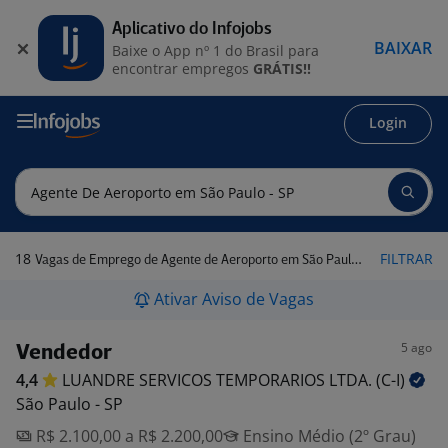
Aplicativo do Infojobs
BAIXAR
Baixe o App nº 1 do Brasil para
encontrar empregos
GRÁTIS!!
Login
18
FILTRAR
Vagas de Emprego de Agente de Aeroporto em São Paulo - SP
Ativar Aviso de Vagas
5 ago
Vendedor
4,4
LUANDRE SERVICOS TEMPORARIOS LTDA.
(C-I)
São Paulo - SP
R$ 2.100,00 a R$ 2.200,00
Ensino Médio (2º Grau)