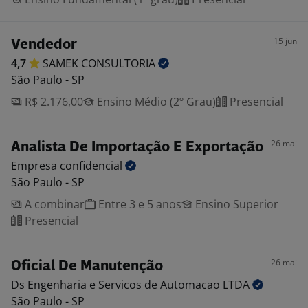
15 jun
Vendedor
4,7
SAMEK
CONSULTORIA
São Paulo - SP
R$ 2.176,00
Ensino Médio (2º Grau)
Presencial
26 mai
Analista De Importação E Exportação
Empresa
confidencial
São Paulo - SP
A combinar
Entre 3 e 5 anos
Ensino Superior
Presencial
26 mai
Oficial De Manutenção
Ds Engenharia e Servicos de Automacao
LTDA
São Paulo - SP