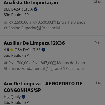
23 jul
Analista De Importação
BEE BAZAR
LTDA
São Paulo - SP
R$ 2.500,00 a R$ 3.500,00
Entre 1 e 3 anos
Ensino Superior
Presencial
22 jul
Auxiliar De Limpeza 12X36
4,6
GBA
FACILITIES
São Paulo - SP
R$ 1.700,00 a R$ 1.847,00
Menos de 1 ano
Ensino Fundamental (1º grau)
Presencial
8 jul
Aux De Limpeza - AEROPORTO DE
CONGONHAS/SP
HigiQualy
São Paulo - SP