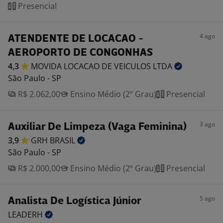
Presencial
4 ago
ATENDENTE DE LOCACAO -
AEROPORTO DE CONGONHAS
4,3
MOVIDA LOCACAO DE VEICULOS
LTDA
São Paulo - SP
R$ 2.062,00
Ensino Médio (2º Grau)
Presencial
3 ago
Auxiliar De Limpeza (Vaga Feminina)
3,9
GRH
BRASIL
São Paulo - SP
R$ 2.000,00
Ensino Médio (2º Grau)
Presencial
5 ago
Analista De Logística Júnior
LEADERH