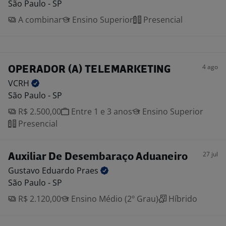
São Paulo - SP
A combinar
Ensino Superior
Presencial
4 ago
OPERADOR (A) TELEMARKETING
VCRH
São Paulo - SP
R$ 2.500,00
Entre 1 e 3 anos
Ensino Superior
Presencial
27 jul
Auxiliar De Desembaraço Aduaneiro
Gustavo Eduardo
Praes
São Paulo - SP
R$ 2.120,00
Ensino Médio (2º Grau)
Híbrido