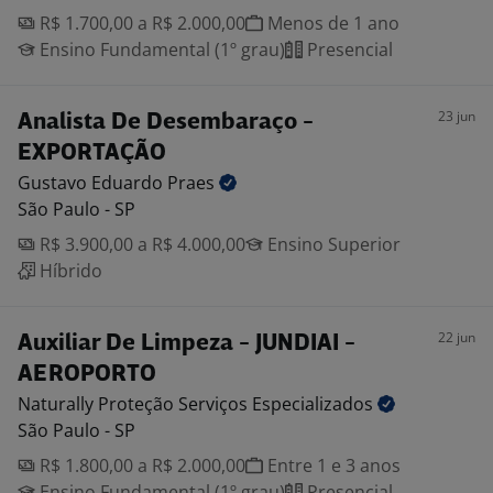
R$ 1.700,00 a R$ 2.000,00
Menos de 1 ano
Ensino Fundamental (1º grau)
Presencial
23 jun
Analista De Desembaraço -
EXPORTAÇÃO
Gustavo Eduardo
Praes
São Paulo - SP
R$ 3.900,00 a R$ 4.000,00
Ensino Superior
Híbrido
22 jun
Auxiliar De Limpeza - JUNDIAI -
AEROPORTO
Naturally Proteção Serviços
Especializados
São Paulo - SP
R$ 1.800,00 a R$ 2.000,00
Entre 1 e 3 anos
Ensino Fundamental (1º grau)
Presencial