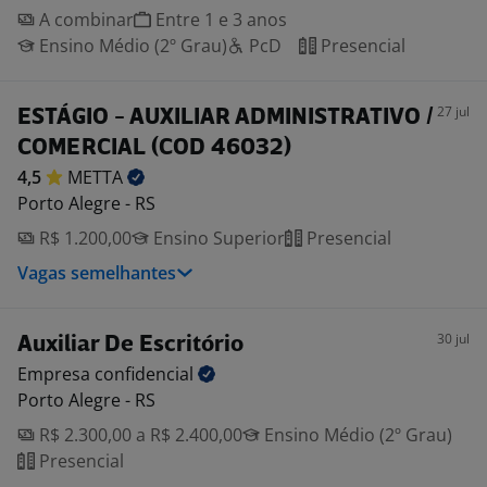
A combinar
Entre 1 e 3 anos
Ensino Médio (2º Grau)
PcD
Presencial
27 jul
ESTÁGIO - AUXILIAR ADMINISTRATIVO /
COMERCIAL (COD 46032)
4,5
METTA
Porto Alegre - RS
R$ 1.200,00
Ensino Superior
Presencial
Vagas semelhantes
30 jul
Auxiliar De Escritório
Empresa
confidencial
Porto Alegre - RS
R$ 2.300,00 a R$ 2.400,00
Ensino Médio (2º Grau)
Presencial