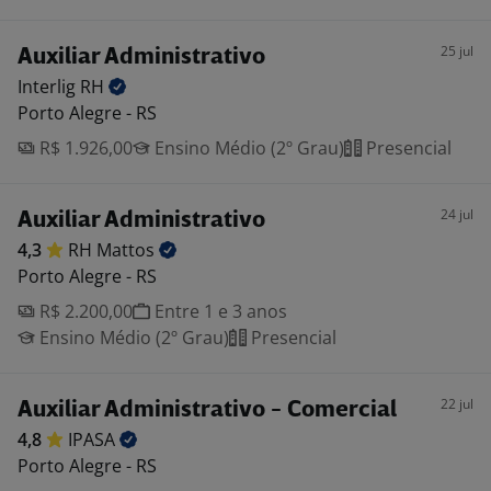
25 jul
Auxiliar Administrativo
Interlig
RH
Porto Alegre - RS
R$ 1.926,00
Ensino Médio (2º Grau)
Presencial
24 jul
Auxiliar Administrativo
4,3
RH
Mattos
Porto Alegre - RS
R$ 2.200,00
Entre 1 e 3 anos
Ensino Médio (2º Grau)
Presencial
22 jul
Auxiliar Administrativo - Comercial
4,8
IPASA
Porto Alegre - RS