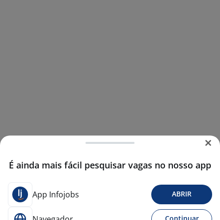
É ainda mais fácil pesquisar vagas no nosso app
App Infojobs
ABRIR
Navegador
Continuar