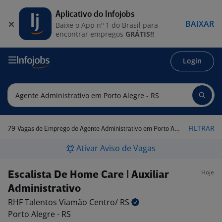
Aplicativo do Infojobs
BAIXAR
Baixe o App nº 1 do Brasil para
encontrar empregos
GRÁTIS!!
Login
79
FILTRAR
Vagas de Emprego de Agente Administrativo em Porto Alegre - RS
Ativar Aviso de Vagas
Hoje
Escalista De Home Care | Auxiliar
Administrativo
RHF Talentos Viamão Centro/
RS
Porto Alegre - RS