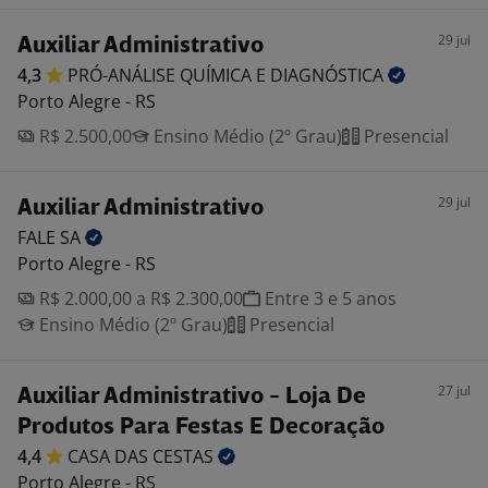
29 jul
Auxiliar Administrativo
4,3
PRÓ-ANÁLISE QUÍMICA E
DIAGNÓSTICA
Porto Alegre - RS
R$ 2.500,00
Ensino Médio (2º Grau)
Presencial
29 jul
Auxiliar Administrativo
FALE
SA
Porto Alegre - RS
R$ 2.000,00 a R$ 2.300,00
Entre 3 e 5 anos
Ensino Médio (2º Grau)
Presencial
27 jul
Auxiliar Administrativo - Loja De
Produtos Para Festas E Decoração
4,4
CASA DAS
CESTAS
Porto Alegre - RS