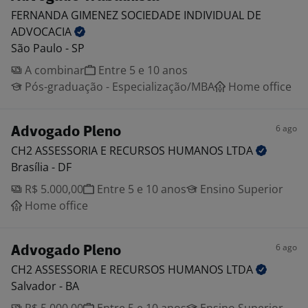
FERNANDA GIMENEZ SOCIEDADE INDIVIDUAL DE
ADVOCACIA
São Paulo - SP
A combinar
Entre 5 e 10 anos
Pós-graduação - Especialização/MBA
Home office
6 ago
Advogado Pleno
CH2 ASSESSORIA E RECURSOS HUMANOS
LTDA
Brasília - DF
R$ 5.000,00
Entre 5 e 10 anos
Ensino Superior
Home office
6 ago
Advogado Pleno
CH2 ASSESSORIA E RECURSOS HUMANOS
LTDA
Salvador - BA