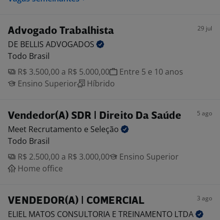
29 jul
Advogado Trabalhista
DE BELLIS
ADVOGADOS
Todo Brasil
R$ 3.500,00 a R$ 5.000,00
Entre 5 e 10 anos
Ensino Superior
Híbrido
5 ago
Vendedor(A) SDR | Direito Da Saúde
Meet Recrutamento e
Seleção
Todo Brasil
R$ 2.500,00 a R$ 3.000,00
Ensino Superior
Home office
3 ago
VENDEDOR(A) | COMERCIAL
ELIEL MATOS CONSULTORIA E TREINAMENTO
LTDA