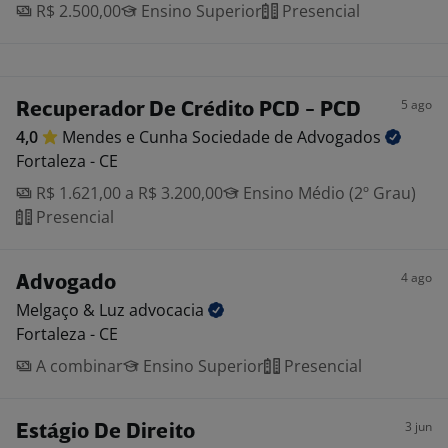
R$ 2.500,00
Ensino Superior
Presencial
5 ago
Recuperador De Crédito PCD - PCD
4,0
Mendes e Cunha Sociedade de
Advogados
Fortaleza - CE
R$ 1.621,00 a R$ 3.200,00
Ensino Médio (2º Grau)
Presencial
4 ago
Advogado
Melgaço & Luz
advocacia
Fortaleza - CE
A combinar
Ensino Superior
Presencial
3 jun
Estágio De Direito