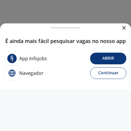
É ainda mais fácil pesquisar vagas no nosso app
App Infojobs
ABRIR
Navegador
Continuar
7 ago
VAGA REMOTA – SDR / CLOSER | ÁREA