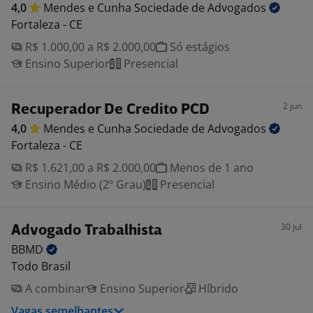
4,0
Mendes e Cunha Sociedade de
Advogados
Fortaleza - CE
R$ 1.000,00 a R$ 2.000,00
Só estágios
Ensino Superior
Presencial
2 jun
Recuperador De Credito PCD
4,0
Mendes e Cunha Sociedade de
Advogados
Fortaleza - CE
R$ 1.621,00 a R$ 2.000,00
Menos de 1 ano
Ensino Médio (2º Grau)
Presencial
30 jul
Advogado Trabalhista
BBMD
Todo Brasil
A combinar
Ensino Superior
Híbrido
Vagas semelhantes