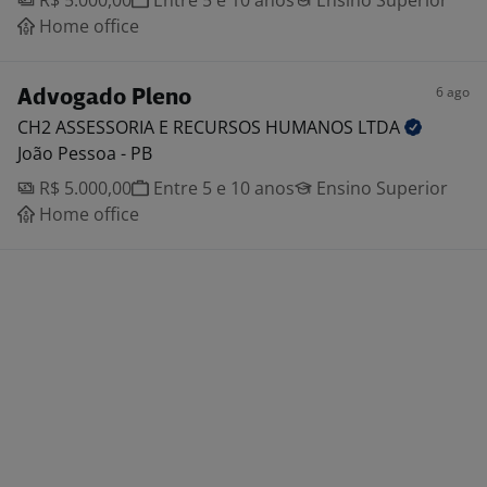
R$ 5.000,00
Entre 5 e 10 anos
Ensino Superior
Home office
6 ago
Advogado Pleno
CH2 ASSESSORIA E RECURSOS HUMANOS
LTDA
João Pessoa - PB
R$ 5.000,00
Entre 5 e 10 anos
Ensino Superior
Home office