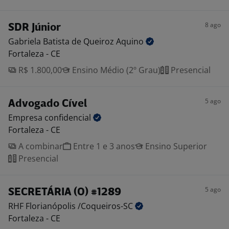
8 ago
SDR Júnior
Gabriela Batista de Queiroz
Aquino
Fortaleza - CE
R$ 1.800,00
Ensino Médio (2º Grau)
Presencial
5 ago
Advogado Cível
Empresa
confidencial
Fortaleza - CE
A combinar
Entre 1 e 3 anos
Ensino Superior
Presencial
5 ago
SECRETÁRIA (O) #1289
RHF Florianópolis
/Coqueiros-SC
Fortaleza - CE