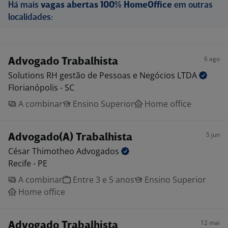
Há mais
vagas abertas 100% HomeOffice
em outras
localidades:
6 ago
Advogado Trabalhista
Solutions RH gestão de Pessoas e Negócios
LTDA
Florianópolis - SC
A combinar
Ensino Superior
Home office
5 jun
Advogado(A) Trabalhista
César Thimotheo
Advogados
Recife - PE
A combinar
Entre 3 e 5 anos
Ensino Superior
Home office
12 mai
Advogado Trabalhista