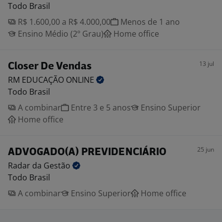
Todo Brasil
R$ 1.600,00 a R$ 4.000,00
Menos de 1 ano
Ensino Médio (2º Grau)
Home office
13 jul
Closer De Vendas
RM EDUCAÇÃO
ONLINE
Todo Brasil
A combinar
Entre 3 e 5 anos
Ensino Superior
Home office
25 jun
ADVOGADO(A) PREVIDENCIÁRIO
Radar da
Gestão
Todo Brasil
A combinar
Ensino Superior
Home office