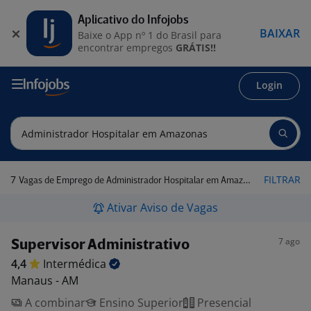
Aplicativo do Infojobs
BAIXAR
Baixe o App nº 1 do Brasil para
encontrar empregos
GRÁTIS!!
Login
7
FILTRAR
Vagas de Emprego de Administrador Hospitalar em Amazonas
Ativar Aviso de Vagas
7 ago
Supervisor Administrativo
4,4
Intermédica
Manaus - AM
A combinar
Ensino Superior
Presencial