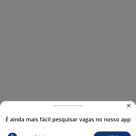
É ainda mais fácil pesquisar vagas no nosso app