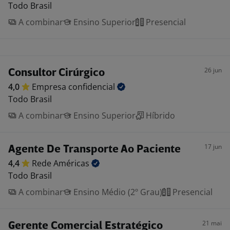
Todo Brasil
A combinar
Ensino Superior
Presencial
26 jun
Consultor Cirúrgico
4,0
Empresa
confidencial
Todo Brasil
A combinar
Ensino Superior
Híbrido
17 jun
Agente De Transporte Ao Paciente
4,4
Rede
Américas
Todo Brasil
A combinar
Ensino Médio (2º Grau)
Presencial
21 mai
Gerente Comercial Estratégico