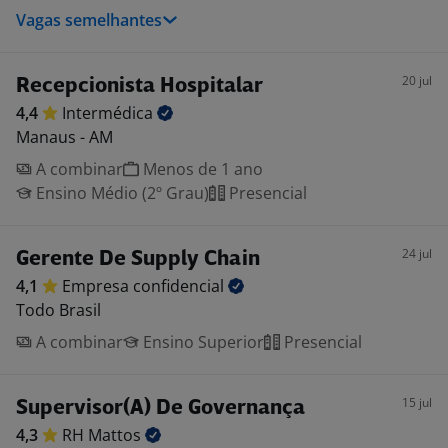
Vagas semelhantes
20 jul
Recepcionista Hospitalar
4,4
Intermédica
Manaus - AM
A combinar
Menos de 1 ano
Ensino Médio (2º Grau)
Presencial
24 jul
Gerente De Supply Chain
4,1
Empresa
confidencial
Todo Brasil
A combinar
Ensino Superior
Presencial
15 jul
Supervisor(A) De Governança
4,3
RH
Mattos