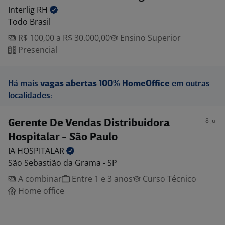
Interlig
RH
Todo Brasil
R$ 100,00 a R$ 30.000,00
Ensino Superior
Presencial
Há mais
vagas abertas 100% HomeOffice
em outras
localidades:
8 jul
Gerente De Vendas Distribuidora
Hospitalar - São Paulo
IA
HOSPITALAR
São Sebastião da Grama - SP
A combinar
Entre 1 e 3 anos
Curso Técnico
Home office