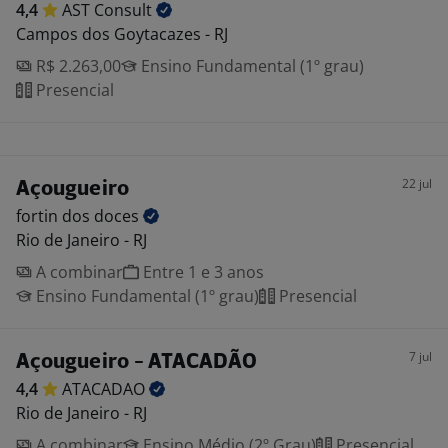
4,4
AST
Consult
Campos dos Goytacazes - RJ
R$ 2.263,00
Ensino Fundamental (1º grau)
Presencial
22 jul
Açougueiro
fortin dos
doces
Rio de Janeiro - RJ
A combinar
Entre 1 e 3 anos
Ensino Fundamental (1º grau)
Presencial
7 jul
Açougueiro - ATACADÃO
4,4
ATACADAO
Rio de Janeiro - RJ
A combinar
Ensino Médio (2º Grau)
Presencial