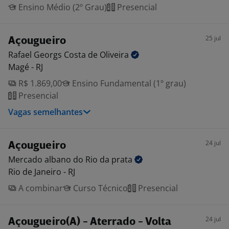
Ensino Médio (2º Grau)
Presencial
25 jul
Açougueiro
Rafael Georgs Costa de
Oliveira
Magé - RJ
R$ 1.869,00
Ensino Fundamental (1º grau)
Presencial
Vagas semelhantes
24 jul
Açougueiro
Mercado albano do Rio da
prata
Rio de Janeiro - RJ
A combinar
Curso Técnico
Presencial
24 jul
Açougueiro(A) - Aterrado - Volta