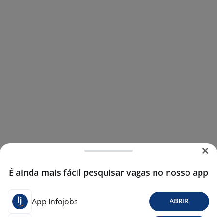
É ainda mais fácil pesquisar vagas no nosso app
App Infojobs
ABRIR