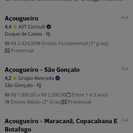
6 jul
Açougueiro
4,4
AST
Consult
Duque de Caxias - RJ
R$ 2.424,00
Ensino Fundamental (1º grau)
Presencial
2 jul
Açougueiro - São Gonçalo
4,2
Grupo
Alvorada
São Gonçalo - RJ
R$ 1.800,00 a R$ 2.200,00
Entre 1 e 3 anos
Ensino Médio (2º Grau)
Presencial
2 jul
Açougueiro - Maracanã, Copacabana E
Botafogo