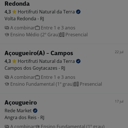
Redonda
4,3
Hortifruti Natural da
Terra
Volta Redonda - RJ
A combinar
Entre 1 e 3 anos
Ensino Médio (2º Grau)
Presencial
22 jul
Açougueiro(A) - Campos
4,3
Hortifruti Natural da
Terra
Campos dos Goytacazes - RJ
A combinar
Entre 1 e 3 anos
Ensino Fundamental (1º grau)
Presencial
17 jul
Açougueiro
Rede
Market
Angra dos Reis - RJ
A combinar
Ensino Fundamental (1º grau)