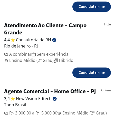
Candidatar-me
Hoje
Atendimento Ao Cliente - Campo
Grande
4,4
Consultoria de
RH
Rio de Janeiro - RJ
A combinar
Sem experiência
Ensino Médio (2º Grau)
Híbrido
Candidatar-me
Ontem
Agente Comercial - Home Office - PJ
3,4
New Vision
Edtech
Todo Brasil
R$ 3.000,00 a R$ 5.000,00
Ensino Médio (2º Grau)