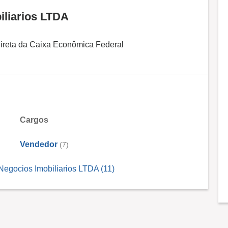
iliarios LTDA
direta da Caixa Econômica Federal
Cargos
Vendedor
(7)
egocios Imobiliarios LTDA (11)