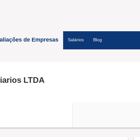
aliações de Empresas
Salários
Blog
iarios LTDA