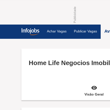
Av
Achar Vagas
Publicar Vagas
Home Life Negocios Imobil
Visão Geral