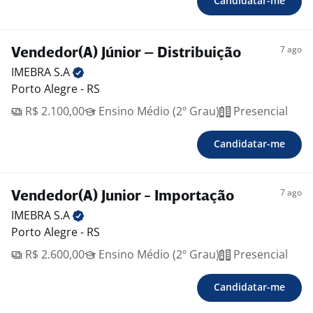
Candidatar-me
7 ago
Vendedor(A) Júnior – Distribuição
IMEBRA
S.A
Porto Alegre - RS
R$ 2.100,00
Ensino Médio (2º Grau)
Presencial
Candidatar-me
7 ago
Vendedor(A) Junior - Importação
IMEBRA
S.A
Porto Alegre - RS
R$ 2.600,00
Ensino Médio (2º Grau)
Presencial
Candidatar-me