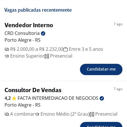
Vagas publicadas recentemente
7 ago
Vendedor Interno
CRD
Consultoria
Porto Alegre - RS
R$ 2.000,00 a R$ 2.232,00
Entre 3 e 5 anos
Ensino Superior
Presencial
Candidatar-me
7 ago
Consultor De Vendas
4,2
FACTA INTERMEDIACAO DE
NEGOCIOS
Porto Alegre - RS
A combinar
Ensino Médio (2º Grau)
Presencial