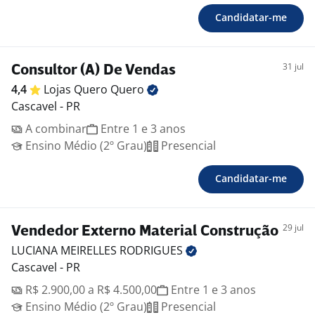
Candidatar-me
31 jul
Consultor (A) De Vendas
4,4
Lojas Quero
Quero
Cascavel - PR
A combinar
Entre 1 e 3 anos
Ensino Médio (2º Grau)
Presencial
Candidatar-me
29 jul
Vendedor Externo Material Construção
LUCIANA MEIRELLES
RODRIGUES
Cascavel - PR
R$ 2.900,00 a R$ 4.500,00
Entre 1 e 3 anos
Ensino Médio (2º Grau)
Presencial