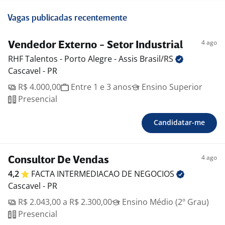
Vagas publicadas recentemente
4 ago
Vendedor Externo - Setor Industrial
RHF Talentos - Porto Alegre - Assis
Brasil/RS
Cascavel - PR
R$ 4.000,00
Entre 1 e 3 anos
Ensino Superior
Presencial
Candidatar-me
4 ago
Consultor De Vendas
4,2
FACTA INTERMEDIACAO DE
NEGOCIOS
Cascavel - PR
R$ 2.043,00 a R$ 2.300,00
Ensino Médio (2º Grau)
Presencial