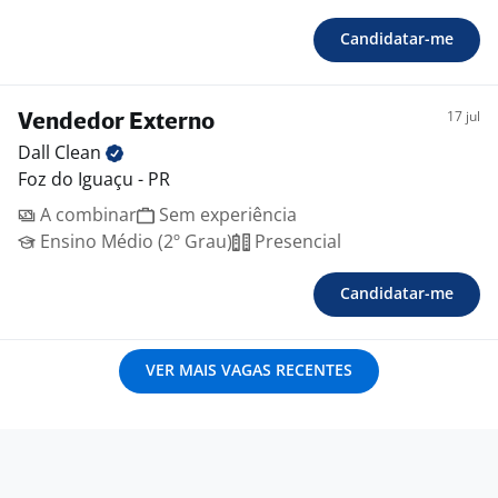
Candidatar-me
17 jul
Vendedor Externo
Dall
Clean
Foz do Iguaçu - PR
A combinar
Sem experiência
Ensino Médio (2º Grau)
Presencial
Candidatar-me
VER MAIS VAGAS RECENTES