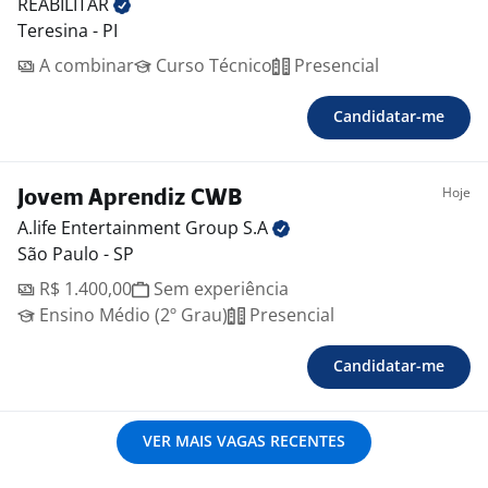
REABILITAR
Teresina - PI
A combinar
Curso Técnico
Presencial
Candidatar-me
Hoje
Jovem Aprendiz CWB
A.life Entertainment Group
S.A
São Paulo - SP
R$ 1.400,00
Sem experiência
Ensino Médio (2º Grau)
Presencial
Candidatar-me
VER MAIS VAGAS RECENTES