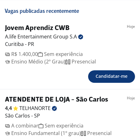
Vagas publicadas recentemente
Hoje
Jovem Aprendiz CWB
A.life Entertainment Group
S.A
Curitiba - PR
R$ 1.400,00
Sem experiência
Ensino Médio (2º Grau)
Presencial
Candidatar-me
Hoje
ATENDENTE DE LOJA - São Carlos
4,4
TELHANORTE
São Carlos - SP
A combinar
Sem experiência
Ensino Fundamental (1º grau)
Presencial