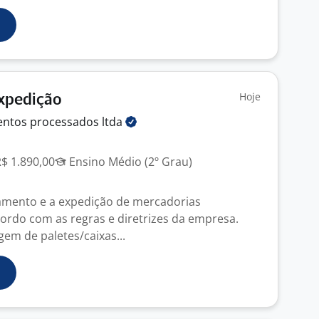
Hoje
Expedição
mentos processados
ltda
R$ 1.890,00
Ensino Médio (2º Grau)
gamento e a expedição de mercadorias
ordo com as regras e diretrizes da empresa.
gem de paletes/caixas...