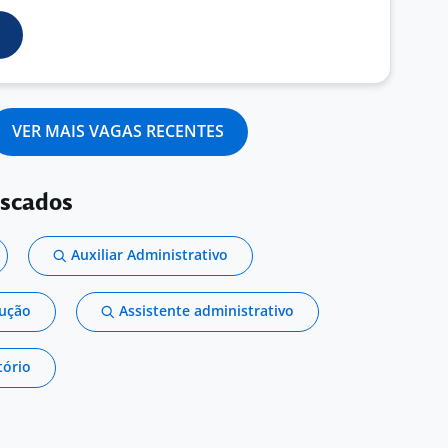
VER MAIS VAGAS RECENTES
uscados
Auxiliar Administrativo
dução
Assistente administrativo
tório