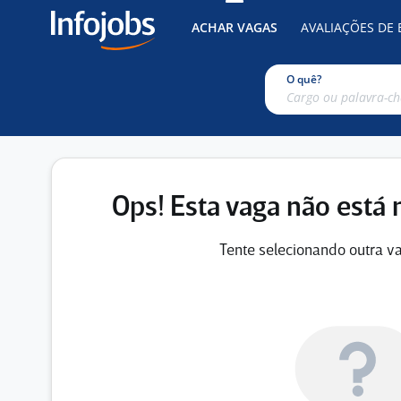
ACHAR VAGAS
AVALIAÇÕES DE
O quê?
Ops! Esta vaga não está 
Tente selecionando outra va