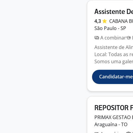
Assistente D
4,3
CABANA 
São Paulo - SP
A combinar
Assistente de Al
Local: Todas as 
Somos uma galera
Candidatar-me
REPOSITOR F
PRIMAX GESTAO 
Araguaína - TO