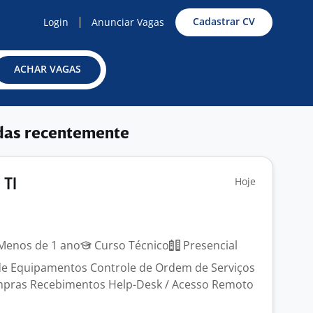
Cadastrar CV
Login
Anunciar Vagas
ACHAR VAGAS
das recentemente
Hoje
 TI
enos de 1 ano
Curso Técnico
Presencial
de Equipamentos Controle de Ordem de Serviços
pras Recebimentos Help-Desk / Acesso Remoto