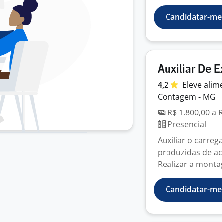
Candidatar-me
Auxiliar De 
4,2
Eleve ali
Contagem - MG
R$ 1.800,00 a 
Presencial
Auxiliar o carre
produzidas de ac
Realizar a monta
Candidatar-me