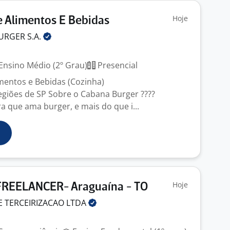
Hoje
e Alimentos E Bebidas
BURGER
S.A.
Ensino Médio (2º Grau)
Presencial
imentos e Bebidas (Cozinha)
regiões de SP Sobre o Cabana Burger ????
 que ama burger, e mais do que i...
Hoje
REELANCER- Araguaína - TO
E TERCEIRIZACAO
LTDA