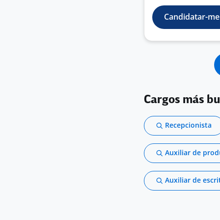
Candidatar-me
Cargos más b
Recepcionista
Auxiliar de pro
Auxiliar de escri