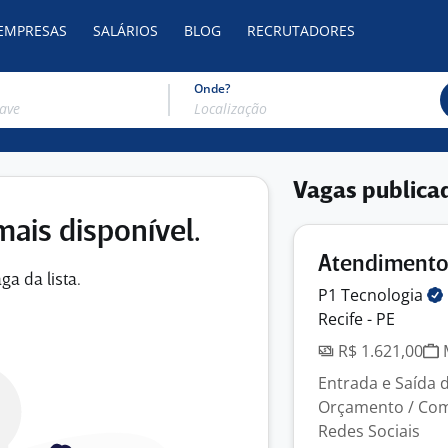
 EMPRESAS
SALÁRIOS
BLOG
RECRUTADORES
Onde?
Vagas publica
mais disponível.
Atendimento
ga da lista.
P1
Tecnologia
Recife - PE
R$ 1.621,00
M
Entrada e Saída 
Orçamento / Com
Redes Sociais