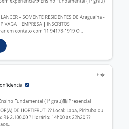
Sem experiência
Ensino Fundamental (1º grau)
LANCER – SOMENTE RESIDENTES DE Araguaína -
P VAGA | EMPRESA | INSCRITOS
rar em contato com 11 94178-1919 O...
Hoje
onfidencial
nsino Fundamental (1º grau)
Presencial
OR(A) DE HORTIFRUTI ?? Local: Lapa, Pirituba ou
o: R$ 2.100,00 ? Horário: 14h00 às 22h20 ??
aos...