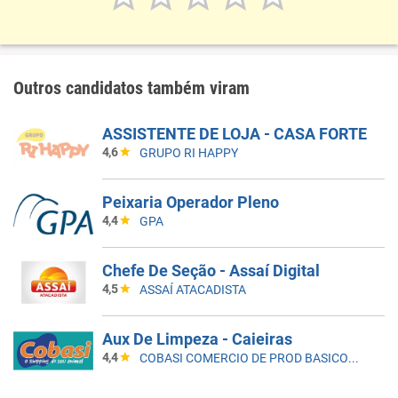
Outros candidatos também viram
ASSISTENTE DE LOJA - CASA FORTE
4,6
GRUPO RI HAPPY
Peixaria Operador Pleno
4,4
GPA
Chefe De Seção - Assaí Digital
4,5
ASSAÍ ATACADISTA
Aux De Limpeza - Caieiras
4,4
COBASI COMERCIO DE PROD BASICOS E INDUSTRIALIZADOS LTDA