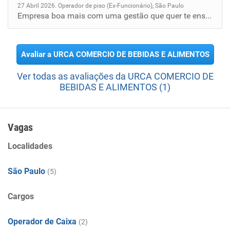
27 Abril 2026. Operador de piso (Ex-Funcionário), São Paulo
Empresa boa mais com uma gestão que quer te ensinar até amarrar o cadarço do tênis.... Lidando com colaboradores com fos...
Avaliar a URCA COMERCIO DE BEBIDAS E ALIMENTOS
Ver todas as avaliações da URCA COMERCIO DE
BEBIDAS E ALIMENTOS (1)
Vagas
Localidades
São Paulo
(5)
Cargos
Operador de Caixa
(2)