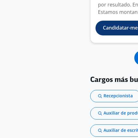
por resultado. En
Estamos montand
Candidatar-me
Cargos más b
Recepcionista
Auxiliar de pro
Auxiliar de escri