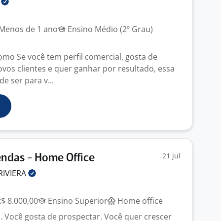
Z
Menos de 1 ano
Ensino Médio (2º Grau)
o Se você tem perfil comercial, gosta de
ovos clientes e quer ganhar por resultado, essa
e ser para v...
21 jul
ndas - Home Office
RIVIERA
R$ 8.000,00
Ensino Superior
Home office
. Você gosta de prospectar. Você quer crescer