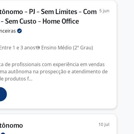
5 jun
ônomo - PJ - Sem Limites - Com
- Sem Custo - Home Office
nceiras
Entre 1 e 3 anos
Ensino Médio (2º Grau)
a de profissionais com experiência em vendas
orma autônoma na prospecção e atendimento de
e produtos f...
10 jul
utônomo