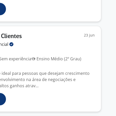
23 jun
 Clientes
ncial
Sem experiência
Ensino Médio (2º Grau)
 ideal para pessoas que desejam crescimento
senvolvimento na área de negociações e
altos ganhos atrav...