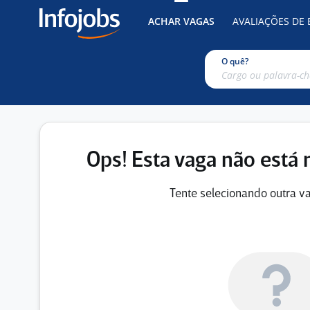
ACHAR VAGAS
AVALIAÇÕES DE
O quê?
Ops! Esta vaga não está 
Tente selecionando outra va