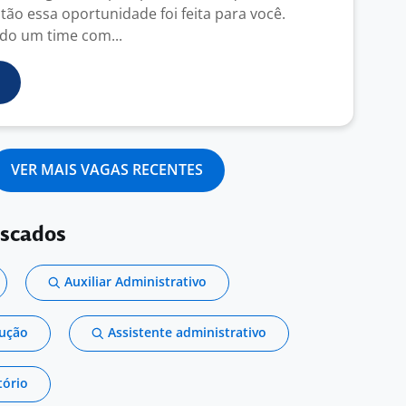
tão essa oportunidade foi feita para você.
o um time com...
VER MAIS VAGAS RECENTES
uscados
Auxiliar Administrativo
dução
Assistente administrativo
tório