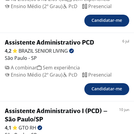
Ensino Médio (2º Grau)
PcD
Presencial
Candidatar-me
6 jul
Assistente Administrativo PCD
4,2
BRAZIL SENIOR
LIVING
São Paulo - SP
A combinar
Sem experiência
Ensino Médio (2º Grau)
PcD
Presencial
Candidatar-me
10 jun
Assistente Administrativo I (PCD) –
São Paulo/SP
4,1
GTO
RH