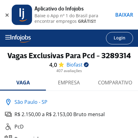
Aplicativo do Infojobs
BAIXAR
Baixe o App nº 1 do Brasil para
encontrar empregos
GRÁTIS!!
Login
Vagas Exclusivas Para Pcd - 3289314
4,0
Biofast
407 avaliações
VAGA
EMPRESA
COMPARATIVO
São Paulo - SP
R$ 2.150,00 a R$ 2.153,00 Bruto mensal
PcD