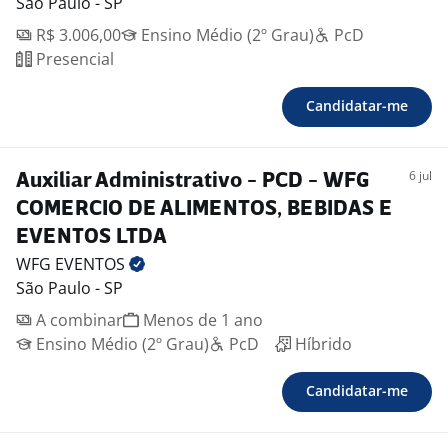
São Paulo - SP
R$ 3.006,00
Ensino Médio (2º Grau)
PcD
Presencial
Candidatar-me
6 jul
Auxiliar Administrativo - PCD - WFG
COMERCIO DE ALIMENTOS, BEBIDAS E
EVENTOS LTDA
WFG
EVENTOS
São Paulo - SP
A combinar
Menos de 1 ano
Ensino Médio (2º Grau)
PcD
Híbrido
Candidatar-me