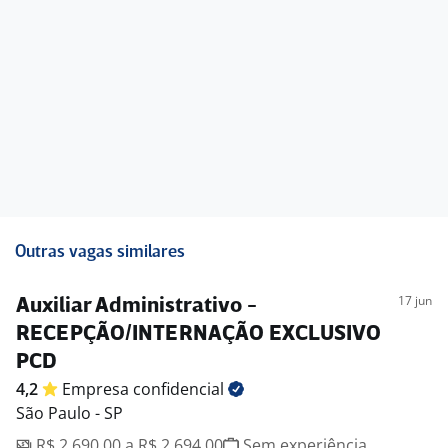
Outras vagas similares
17 jun
Auxiliar Administrativo -
RECEPÇÃO/INTERNAÇÃO EXCLUSIVO
PCD
4,2
Empresa
confidencial
São Paulo - SP
R$ 2.690,00 a R$ 2.694,00
Sem experiência