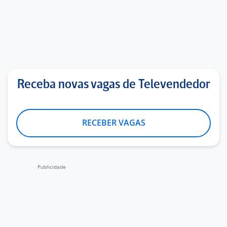
Receba novas vagas de Televendedor
RECEBER VAGAS