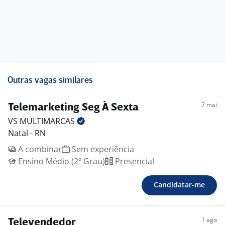
Outras vagas similares
7 mai
Telemarketing Seg À Sexta
VS
MULTIMARCAS
Natal - RN
A combinar
Sem experiência
Ensino Médio (2º Grau)
Presencial
Candidatar-me
1 ago
Televendedor