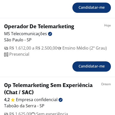
Candidatar-me
Hoje
Operador De Telemarketing
MS
Telecomunicações
São Paulo - SP
R$ 1.612,00 a R$ 2.500,00
Ensino Médio (2º Grau)
Presencial
Candidatar-me
Ontem
Op Telemarketing Sem Experiência
(Chat / SAC)
4,2
Empresa
confidencial
Taboão da Serra - SP
R$ 1.625,00
Sem experiência