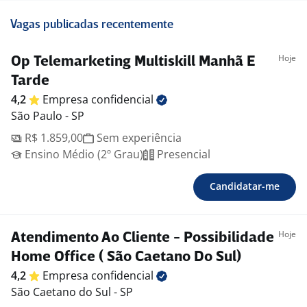
Vagas publicadas recentemente
Hoje
Op Telemarketing Multiskill Manhã E
Tarde
4,2
Empresa
confidencial
São Paulo - SP
R$ 1.859,00
Sem experiência
Ensino Médio (2º Grau)
Presencial
Candidatar-me
Hoje
Atendimento Ao Cliente - Possibilidade
Home Office ( São Caetano Do Sul)
4,2
Empresa
confidencial
São Caetano do Sul - SP