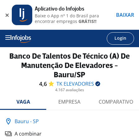
Aplicativo do Infojobs
BAIXAR
Baixe o App nº 1 do Brasil para
encontrar empregos
GRÁTIS!!
Login
Banco De Talentos De Técnico (A) De
Manutenção De Elevadores -
Bauru/SP
4,6
TK
ELEVADORES
4.167 avaliações
VAGA
EMPRESA
COMPARATIVO
Bauru - SP
A combinar