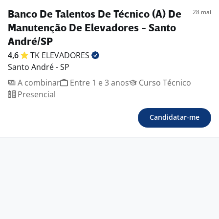
28 mai
Banco De Talentos De Técnico (A) De
Manutenção De Elevadores - Santo
André/SP
4,6
TK
ELEVADORES
Santo André - SP
A combinar
Entre 1 e 3 anos
Curso Técnico
Presencial
Candidatar-me