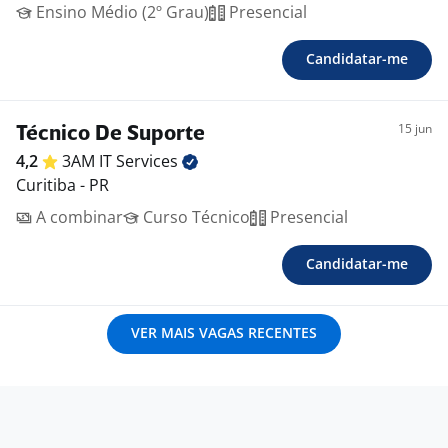
Ensino Médio (2º Grau)
Presencial
Candidatar-me
15 jun
Técnico De Suporte
4,2
3AM IT
Services
Curitiba - PR
A combinar
Curso Técnico
Presencial
Candidatar-me
VER MAIS VAGAS RECENTES