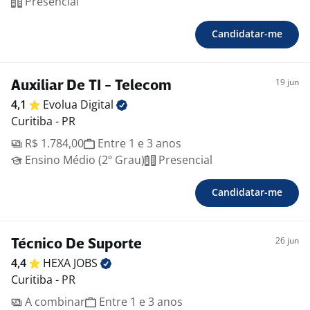
Presencial
Candidatar-me
19 jun
Auxiliar De TI - Telecom
4,1
Evolua
Digital
Curitiba - PR
R$ 1.784,00
Entre 1 e 3 anos
Ensino Médio (2º Grau)
Presencial
Candidatar-me
26 jun
Técnico De Suporte
4,4
HEXA
JOBS
Curitiba - PR
A combinar
Entre 1 e 3 anos