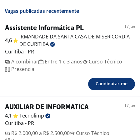
Vagas publicadas recentemente
17 jun
Assistente Informática PL
IRMANDADE DA SANTA CASA DE MISERICORDIA
4,6
DE
CURITIBA
Curitiba - PR
A combinar
Entre 1 e 3 anos
Curso Técnico
Presencial
Candidatar-me
17 jun
AUXILIAR DE INFORMATICA
4,1
Tecnolimp
Curitiba - PR
R$ 2.000,00 a R$ 2.500,00
Curso Técnico