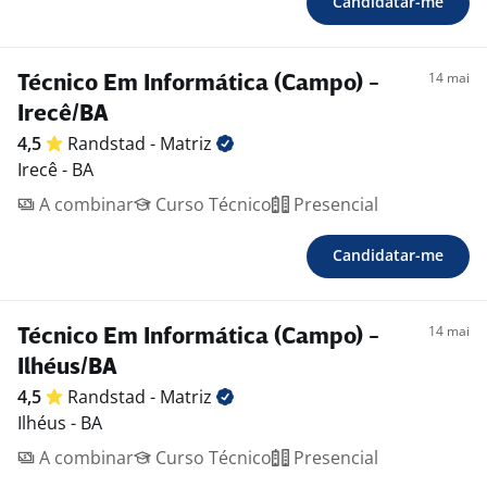
Candidatar-me
14 mai
Técnico Em Informática (Campo) -
Irecê/BA
4,5
Randstad -
Matriz
Irecê - BA
A combinar
Curso Técnico
Presencial
Candidatar-me
14 mai
Técnico Em Informática (Campo) -
Ilhéus/BA
4,5
Randstad -
Matriz
Ilhéus - BA
A combinar
Curso Técnico
Presencial