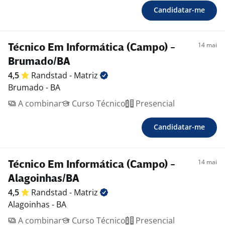
Candidatar-me
14 mai
Técnico Em Informática (Campo) -
Brumado/BA
4,5
Randstad -
Matriz
Brumado - BA
A combinar
Curso Técnico
Presencial
Candidatar-me
14 mai
Técnico Em Informática (Campo) -
Alagoinhas/BA
4,5
Randstad -
Matriz
Alagoinhas - BA
A combinar
Curso Técnico
Presencial