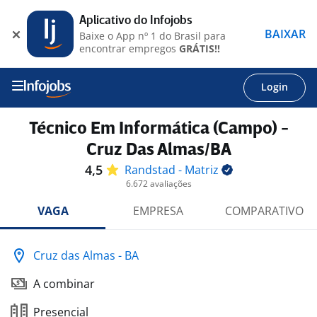
Aplicativo do Infojobs
BAIXAR
Baixe o App nº 1 do Brasil para
encontrar empregos
GRÁTIS!!
Login
Técnico Em Informática (Campo) -
Cruz Das Almas/BA
4,5
Randstad -
Matriz
6.672 avaliações
VAGA
EMPRESA
COMPARATIVO
Cruz das Almas - BA
A combinar
Presencial