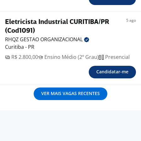
5 ago
Eletricista Industrial CURITIBA/PR
(Cod1091)
RHQZ GESTAO
ORGANIZACIONAL
Curitiba - PR
R$ 2.800,00
Ensino Médio (2º Grau)
Presencial
Candidatar-me
VER MAIS VAGAS RECENTES