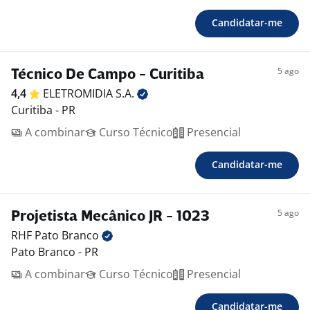
Candidatar-me
5 ago
Técnico De Campo - Curitiba
4,4
ELETROMIDIA
S.A.
Curitiba - PR
A combinar
Curso Técnico
Presencial
Candidatar-me
5 ago
Projetista Mecânico JR - 1023
RHF Pato
Branco
Pato Branco - PR
A combinar
Curso Técnico
Presencial
Candidatar-me