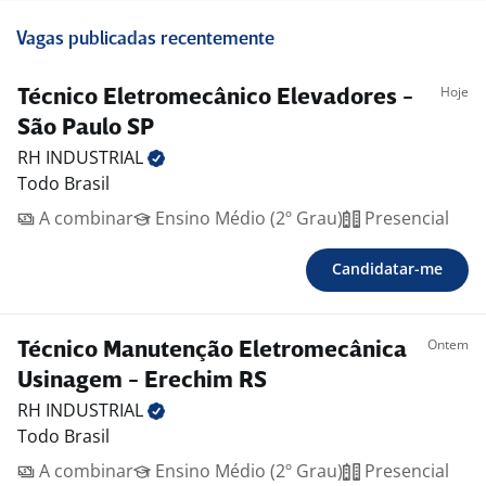
Vagas publicadas recentemente
Hoje
Técnico Eletromecânico Elevadores -
São Paulo SP
RH
INDUSTRIAL
Todo Brasil
A combinar
Ensino Médio (2º Grau)
Presencial
Candidatar-me
Ontem
Técnico Manutenção Eletromecânica
Usinagem - Erechim RS
RH
INDUSTRIAL
Todo Brasil
A combinar
Ensino Médio (2º Grau)
Presencial