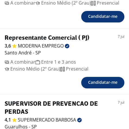
A combinar
Ensino Médio (2º Grau)
Presencial
Candidatar-me
7 jul
Representante Comercial ( PJ)
3,6
MODERNA
EMPREGO
Santo André - SP
A combinar
Entre 1 e 3 anos
Ensino Médio (2º Grau)
Presencial
Candidatar-me
7 jul
SUPERVISOR DE PREVENCAO DE
PERDAS
4,1
SUPERMERCADO
BARBOSA
Guarulhos - SP