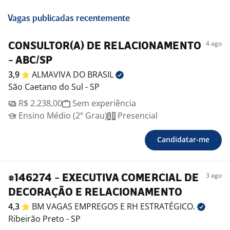
Vagas publicadas recentemente
4 ago
CONSULTOR(A) DE RELACIONAMENTO
- ABC/SP
3,9
ALMAVIVA DO
BRASIL
São Caetano do Sul - SP
R$ 2.238,00
Sem experiência
Ensino Médio (2º Grau)
Presencial
Candidatar-me
3 ago
#146274 - EXECUTIVA COMERCIAL DE
DECORAÇÃO E RELACIONAMENTO
4,3
BM VAGAS EMPREGOS E RH
ESTRATÉGICO.
Ribeirão Preto - SP